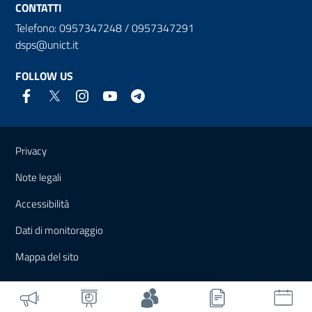
CONTATTI
Telefono: 0957347248 / 0957347291
dsps@unict.it
FOLLOW US
Useful links and information
Privacy
Note legali
Accessibilità
Dati di monitoraggio
Mappa del sito