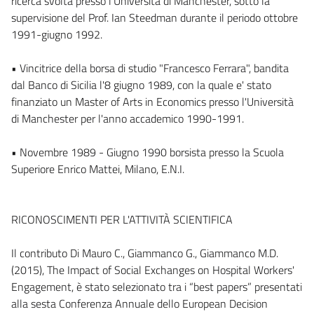
ricerca svolta presso l'Università di Manchester, sotto la
supervisione del Prof. Ian Steedman durante il periodo ottobre
1991-giugno 1992.
• Vincitrice della borsa di studio "Francesco Ferrara", bandita
dal Banco di Sicilia l'8 giugno 1989, con la quale e' stato
finanziato un Master of Arts in Economics presso l'Università
di Manchester per l'anno accademico 1990-1991.
• Novembre 1989 - Giugno 1990 borsista presso la Scuola
Superiore Enrico Mattei, Milano, E.N.I.
RICONOSCIMENTI PER L'ATTIVITÀ SCIENTIFICA
Il contributo Di Mauro C., Giammanco G., Giammanco M.D.
(2015), The Impact of Social Exchanges on Hospital Workers'
Engagement, è stato selezionato tra i “best papers” presentati
alla sesta Conferenza Annuale dello European Decision