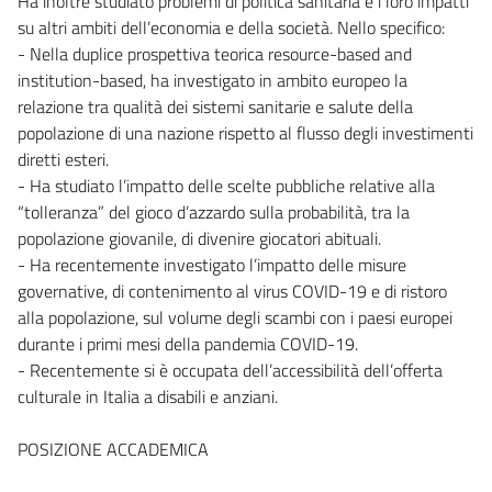
Ha inoltre studiato problemi di politica sanitaria e i loro impatti
su altri ambiti dell’economia e della società. Nello specifico:
- Nella duplice prospettiva teorica resource-based and
institution-based, ha investigato in ambito europeo la
relazione tra qualità dei sistemi sanitarie e salute della
popolazione di una nazione rispetto al flusso degli investimenti
diretti esteri.
- Ha studiato l’impatto delle scelte pubbliche relative alla
“tolleranza” del gioco d’azzardo sulla probabilità, tra la
popolazione giovanile, di divenire giocatori abituali.
- Ha recentemente investigato l’impatto delle misure
governative, di contenimento al virus COVID-19 e di ristoro
alla popolazione, sul volume degli scambi con i paesi europei
durante i primi mesi della pandemia COVID-19.
- Recentemente si è occupata dell’accessibilità dell’offerta
culturale in Italia a disabili e anziani.
POSIZIONE ACCADEMICA