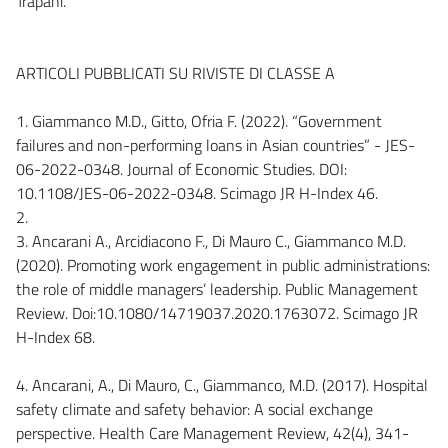
Trapani.
ARTICOLI PUBBLICATI SU RIVISTE DI CLASSE A
1. Giammanco M.D., Gitto, Ofria F. (2022). “Government
failures and non-performing loans in Asian countries” - JES-
06-2022-0348. Journal of Economic Studies. DOI:
10.1108/JES-06-2022-0348. Scimago JR H-Index 46.
2.
3. Ancarani A., Arcidiacono F., Di Mauro C., Giammanco M.D.
(2020). Promoting work engagement in public administrations:
the role of middle managers’ leadership. Public Management
Review. Doi:10.1080/14719037.2020.1763072. Scimago JR
H-Index 68.
4. Ancarani, A., Di Mauro, C., Giammanco, M.D. (2017). Hospital
safety climate and safety behavior: A social exchange
perspective. Health Care Management Review, 42(4), 341-