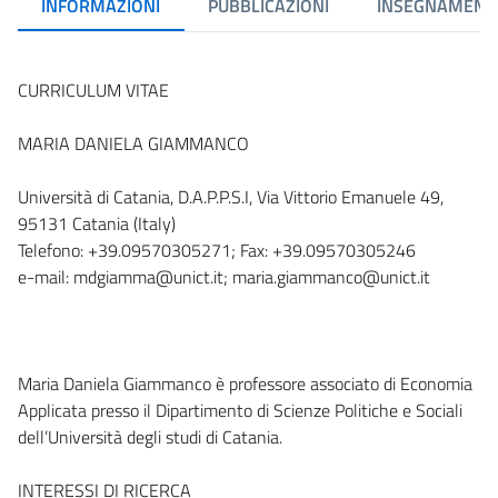
INFORMAZIONI
PUBBLICAZIONI
INSEGNAMENT
CURRICULUM VITAE
MARIA DANIELA GIAMMANCO
Università di Catania, D.A.P.P.S.I, Via Vittorio Emanuele 49,
95131 Catania (Italy)
Telefono: +39.09570305271; Fax: +39.09570305246
e-mail: mdgiamma@unict.it; maria.giammanco@unict.it
Maria Daniela Giammanco è professore associato di Economia
Applicata presso il Dipartimento di Scienze Politiche e Sociali
dell’Università degli studi di Catania.
INTERESSI DI RICERCA