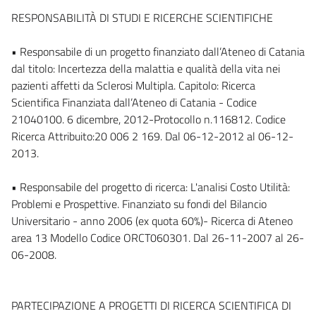
RESPONSABILITÀ DI STUDI E RICERCHE SCIENTIFICHE
• Responsabile di un progetto finanziato dall’Ateneo di Catania
dal titolo: Incertezza della malattia e qualità della vita nei
pazienti affetti da Sclerosi Multipla. Capitolo: Ricerca
Scientifica Finanziata dall’Ateneo di Catania - Codice
21040100. 6 dicembre, 2012-Protocollo n.116812. Codice
Ricerca Attribuito:20 006 2 169. Dal 06-12-2012 al 06-12-
2013.
• Responsabile del progetto di ricerca: L'analisi Costo Utilità:
Problemi e Prospettive. Finanziato su fondi del Bilancio
Universitario - anno 2006 (ex quota 60%)- Ricerca di Ateneo
area 13 Modello Codice ORCT060301. Dal 26-11-2007 al 26-
06-2008.
PARTECIPAZIONE A PROGETTI DI RICERCA SCIENTIFICA DI