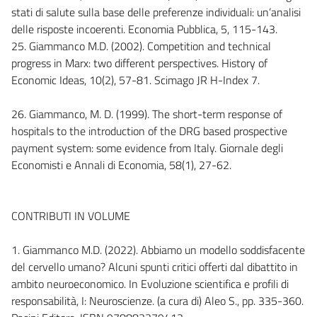
stati di salute sulla base delle preferenze individuali: un’analisi
delle risposte incoerenti. Economia Pubblica, 5, 115-143.
25. Giammanco M.D. (2002). Competition and technical
progress in Marx: two different perspectives. History of
Economic Ideas, 10(2), 57-81. Scimago JR H-Index 7.
26. Giammanco, M. D. (1999). The short-term response of
hospitals to the introduction of the DRG based prospective
payment system: some evidence from Italy. Giornale degli
Economisti e Annali di Economia, 58(1), 27-62.
CONTRIBUTI IN VOLUME
1. Giammanco M.D. (2022). Abbiamo un modello soddisfacente
del cervello umano? Alcuni spunti critici offerti dal dibattito in
ambito neuroeconomico. In Evoluzione scientifica e profili di
responsabilità, I: Neuroscienze. (a cura di) Aleo S., pp. 335-360.