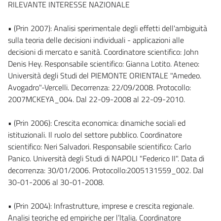
RILEVANTE INTERESSE NAZIONALE
• (Prin 2007): Analisi sperimentale degli effetti dell'ambiguità
sulla teoria delle decisioni individuali - applicazioni alle
decisioni di mercato e sanità. Coordinatore scientifico: John
Denis Hey. Responsabile scientifico: Gianna Lotito. Ateneo:
Università degli Studi del PIEMONTE ORIENTALE "Amedeo.
Avogadro"-Vercelli. Decorrenza: 22/09/2008. Protocollo:
2007MCKEYA_004. Dal 22-09-2008 al 22-09-2010.
• (Prin 2006): Crescita economica: dinamiche sociali ed
istituzionali. Il ruolo del settore pubblico. Coordinatore
scientifico: Neri Salvadori. Responsabile scientifico: Carlo
Panico. Università degli Studi di NAPOLI "Federico II". Data di
decorrenza: 30/01/2006. Protocollo:2005131559_002. Dal
30-01-2006 al 30-01-2008.
• (Prin 2004): Infrastrutture, imprese e crescita regionale.
Analisi teoriche ed empiriche per l’Italia. Coordinatore