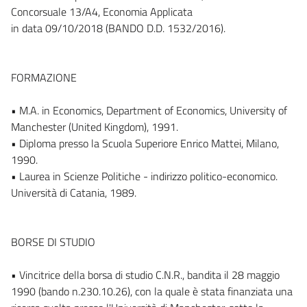
Concorsuale 13/A4, Economia Applicata
in data 09/10/2018 (BANDO D.D. 1532/2016).
FORMAZIONE
• M.A. in Economics, Department of Economics, University of
Manchester (United Kingdom), 1991.
• Diploma presso la Scuola Superiore Enrico Mattei, Milano,
1990.
• Laurea in Scienze Politiche - indirizzo politico-economico.
Università di Catania, 1989.
BORSE DI STUDIO
• Vincitrice della borsa di studio C.N.R., bandita il 28 maggio
1990 (bando n.230.10.26), con la quale è stata finanziata una