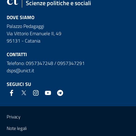
Scienze politiche e sociali
DOVE SIAMO
Palazzo Pedagaggi
Via Vittorio Emanuele II, 49
95131 - Catania
CONTATTI
Telefono: 0957347248 / 0957347291
dsps@unict.it
SEGUICI SU
Link e informazioni utili
Privacy
Note legali