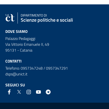
DIPARTIMENTO DI
Scienze politiche e sociali
DOVE SIAMO
Palazzo Pedagaggi
Via Vittorio Emanuele II, 49
95131 - Catania
CONTATTI
Telefono: 0957347248 / 0957347291
dsps@unict.it
SEGUICI SU
Link e informazioni utili