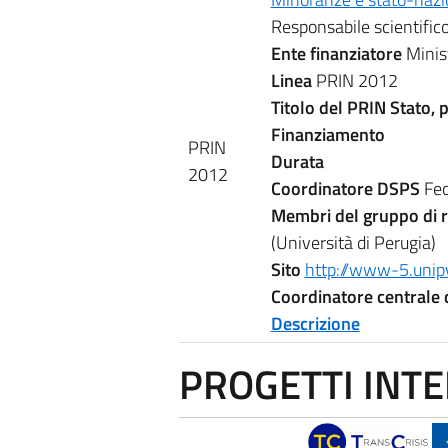
Responsabile scientifico
Ente finanziatore
Minis
Linea
PRIN 2012
Titolo del PRIN
Stato, 
Finanziamento
PRIN
Durata
2012
Coordinatore DSPS
Fed
Membri del gruppo di 
(Università di Perugia)
Sito
http://www-5.unipv
Coordinatore central
Descrizione
PROGETTI INT