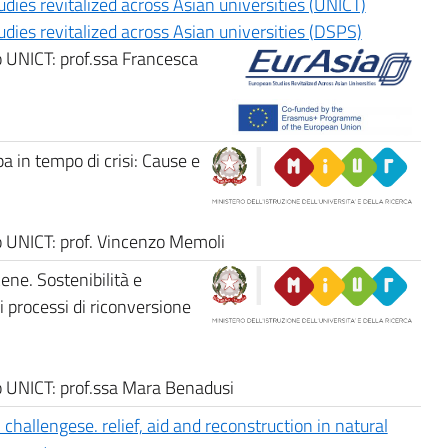
ies revitalized across Asian universities (UNICT)
ies revitalized across Asian universities (DSPS)
o UNICT: prof.ssa Francesca
pa in tempo di crisi: Cause e
o UNICT: prof. Vincenzo Memoli
ene. Sostenibilità e
 processi di riconversione
o UNICT: prof.ssa Mara Benadusi
 challengese. relief, aid and reconstruction in natural