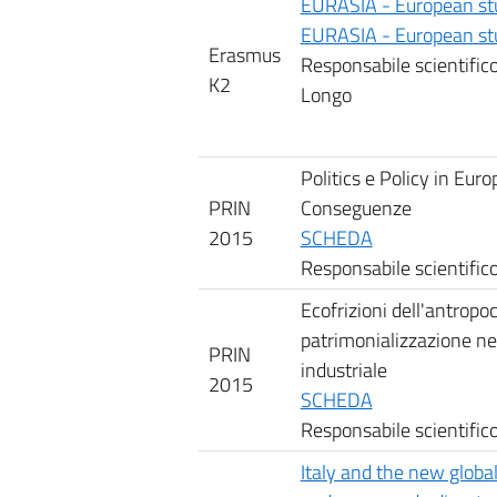
EURASIA - European stud
EURASIA - European stud
Erasmus
Responsabile scientific
K2
Longo
Politics e Policy in Euro
PRIN
Conseguenze
2015
SCHEDA
Responsabile scientific
Ecofrizioni dell'antropoc
patrimonializzazione nei
PRIN
industriale
2015
SCHEDA
Responsabile scientific
Italy and the new global