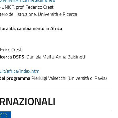
 UNICT: prof. Federico Cresti
tero dell’Istruzione, Università e Ricerca
pluralità, cambiamento in Africa
erico Cresti
ricerca DSPS
Daniela Melfa, Anna Baldinetti
.it/africa/index.htm
e del programma
Pierluigi Valsecchi (Università di Pavia)
ERNAZIONALI