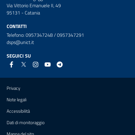
Via Vittorio Emanuele II, 49
95131 - Catania
CONTATTI
Telefono: 0957347248 / 0957347291
dsps@unict.it
SEGUICI SU
Link e informazioni utili
Privacy
Note legali
Accessibilità
Dati di monitoraggio
Mappa del sito