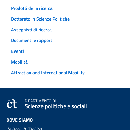
Prodotti della ricerca
Dottorato in Scienze Politiche
Assegnisti di ricerca
Documenti e rapporti
Eventi
Mobilità
Attraction and International Mobility
DIPARTIMENTO DI
Scienze politiche e sociali
DOVE SIAMO
Palazzo Pedagaggi