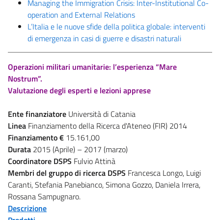
Managing the Immigration Crisis: Inter-Institutional Co-
operation and External Relations
L’Italia e le nuove sfide della politica globale: interventi
di emergenza in casi di guerre e disastri naturali
Operazioni militari umanitarie: l’esperienza “Mare
Nostrum”.
Valutazione degli esperti e lezioni apprese
Ente finanziatore
Università di Catania
Linea
Finanziamento della Ricerca d'Ateneo (FIR) 2014
Finanziamento
€
15.161,00
Durata
2015 (Aprile) – 2017 (marzo)
Coordinatore DSPS
Fulvio Attinà
Membri del gruppo di ricerca DSPS
Francesca Longo, Luigi
Caranti, Stefania Panebianco, Simona Gozzo, Daniela Irrera,
Rossana Sampugnaro.
Descrizione
Prodotti