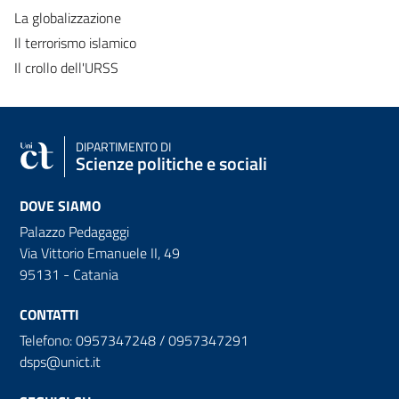
La globalizzazione
Il terrorismo islamico
Il crollo dell'URSS
DIPARTIMENTO DI
Scienze politiche e sociali
DOVE SIAMO
Palazzo Pedagaggi
Via Vittorio Emanuele II, 49
95131 - Catania
CONTATTI
Telefono: 0957347248 / 0957347291
dsps@unict.it