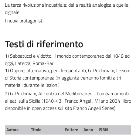
La terza rivoluzione industriale: dalla realtà analogica a quella
digitale
I nuovi protagonisti
Testi di riferimento
1) Sabbatucci e Vidotto, Il mondo contemporaneo dal 1848 ad
oggi, Laterza, Roma-Bari
1) Oppure, alternativa, per i frequentanti, G. Poidomani, Lezioni
di Storia contemporanea (in aggiunta verranno forniti altri
materiali durante le lezioni)
2) G. Poidomani, Al centro del Mediterraneo. I bombardamenti
alleati sulla Sicilia (1940-43), Franco Angeli, Milano 2024 (libro
disponibile in open access sul sito Franco Angeli Series)
Autore
Titolo
Editore
Anno
ISBN