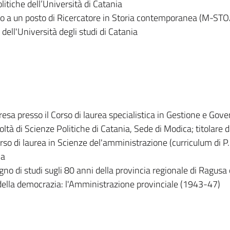
litiche dell’Università di Catania
so a un posto di Ricercatore in Storia contemporanea (M-STO
 dell'Università degli studi di Catania
presa presso il Corso di laurea specialistica in Gestione e Gove
tà di Scienze Politiche di Catania, Sede di Modica; titolare d
so di laurea in Scienze del'amministrazione (curriculum di P.S
ia
o di studi sugli 80 anni della provincia regionale di Ragusa
e della democrazia: l'Amministrazione provinciale (1943-47)