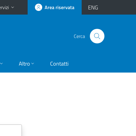
ENG
rvizi
Area riservata
Cerca
Altro
Contatti