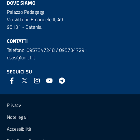
DOVE SIAMO
Palazzo Pedagaggi
Via Vittorio Emanuele II, 49
95131 - Catania
CONTATTI
Telefono: 0957347248 / 0957347291
dsps@unict.it
SEGUICI SU
Link e informazioni utili
Privacy
Note legali
Accessibilità