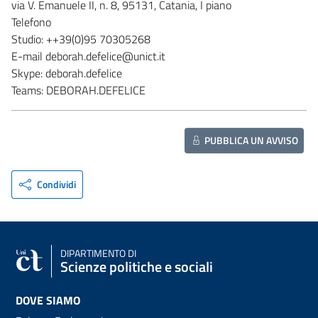
via V. Emanuele II, n. 8, 95131, Catania, I piano
Telefono
Studio: ++39(0)95 70305268
E-mail deborah.defelice@unict.it
Skype: deborah.defelice
Teams: DEBORAH.DEFELICE
PUBBLICA UN AVVISO
Condividi
DIPARTIMENTO DI
Scienze politiche e sociali
DOVE SIAMO