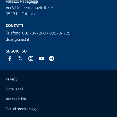
Palazzo Pedagaggi
Via Vittorio Emanuele II, 49
95131 - Catania
CONTATTI
Telefono: 0957347248 / 0957347291
dsps@unict.it
SEGUICI SU
Link e informazioni utili
Privacy
Note legali
Accessibilità
Dati di monitoraggio