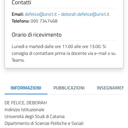
Contatti
Email:
defelice@unict.it
-
deborah.defelice@unict.it
Telefono:
095 7347468
Orario di ricevimento
Lunedì e martedì dalle ore 11.00 alle ore 13.00. Si
consiglia di contattare prima la docente via e-mail o su
Teams.
INFORMAZIONI
PUBBLICAZIONI
INSEGNAMENT
DE FELICE, DEBORAH
Indirizzo Istituzionale
Università degli Studi di Catania
Dipartimento di Scienze Politiche e Sociali