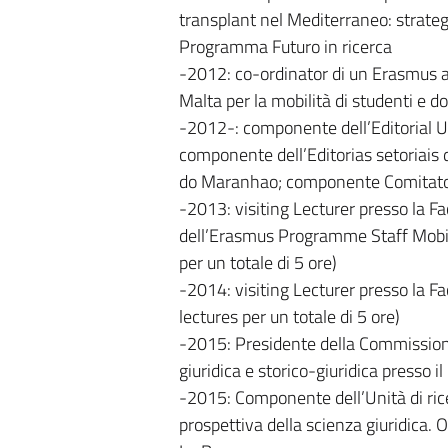
transplant nel Mediterraneo: strategi
Programma Futuro in ricerca
-2012: co-ordinator di un Erasmus ag
Malta per la mobilità di studenti e d
-2012-: componente dell’Editorial U
componente dell’Editorias setoriais 
do Maranhao; componente Comitato 
-2013: visiting Lecturer presso la Fa
dell’Erasmus Programme Staff Mobili
per un totale di 5 ore)
-2014: visiting Lecturer presso la F
lectures per un totale di 5 ore)
-2015: Presidente della Commissione
giuridica e storico-giuridica presso i
-2015: Componente dell’Unità di rice
prospettiva della scienza giuridica. Ol