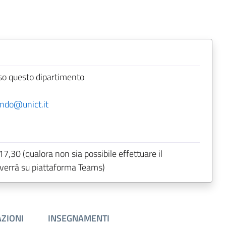
so questo dipartimento
ando@unict.it
,30 (qualora non sia possibile effettuare il
vverrà su piattaforma Teams)
ZIONI
INSEGNAMENTI