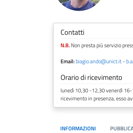
Contatti
N.B.
Non presta più servizio pres
Email:
biagio.ando@unict.it
-
b.
Orario di ricevimento
lunedì 10,30 -12,30 venerdì 16-17
ricevimento in presenza, esso a
INFORMAZIONI
PUBBLICA