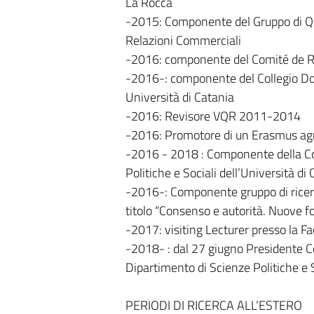
La Rocca
-2015: Componente del Gruppo di Qua
Relazioni Commerciali
-2016: componente del Comité de Ré
-2016-: componente del Collegio Doce
Università di Catania
-2016: Revisore VQR 2011-2014
-2016: Promotore di un Erasmus agr
-2016 - 2018 : Componente della Co
Politiche e Sociali dell’Università di
-2016-: Componente gruppo di ricer
titolo “Consenso e autorità. Nuove fo
-2017: visiting Lecturer presso la Fa
-2018- : dal 27 giugno Presidente C
Dipartimento di Scienze Politiche e S
PERIODI DI RICERCA ALL’ESTERO