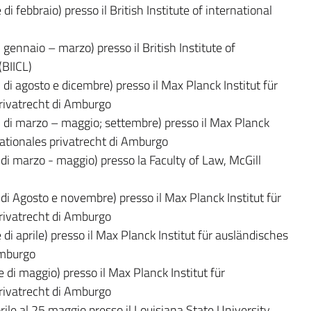
i febbraio) presso il British Institute of international
 gennaio – marzo) presso il British Institute of
BIICL)
 di agosto e dicembre) presso il Max Planck Institut für
rivatrecht di Amburgo
i di marzo – maggio; settembre) presso il Max Planck
nationales privatrecht di Amburgo
 di marzo - maggio) presso la Faculty of Law, McGill
 di Agosto e novembre) presso il Max Planck Institut für
rivatrecht di Amburgo
di aprile) presso il Max Planck Institut für ausländisches
Amburgo
 di maggio) presso il Max Planck Institut für
rivatrecht di Amburgo
rile al 25 maggio presso il Louisiana State University