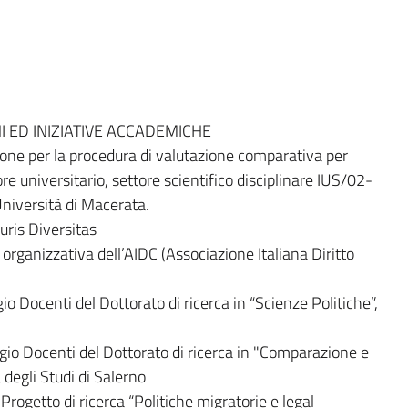
 ED INIZIATIVE ACCADEMICHE
e per la procedura di valutazione comparativa per
re universitario, settore scientifico disciplinare IUS/02-
Università di Macerata.
uris Diversitas
rganizzativa dell’AIDC (Associazione Italiana Diritto
Docenti del Dottorato di ricerca in “Scienze Politiche”,
o Docenti del Dottorato di ricerca in "Comparazione e
à degli Studi di Salerno
ogetto di ricerca “Politiche migratorie e legal