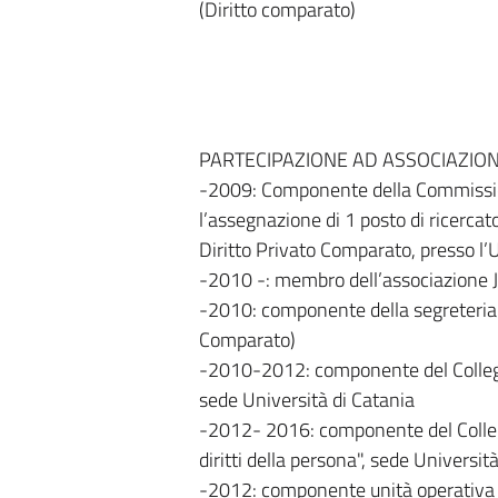
(Diritto comparato)
PARTECIPAZIONE AD ASSOCIAZIONI
-2009: Componente della Commission
l’assegnazione di 1 posto di ricercato
Diritto Privato Comparato, presso l’
-2010 -: membro dell’associazione J
-2010: componente della segreteria o
Comparato)
-2010-2012: componente del Collegio 
sede Università di Catania
-2012- 2016: componente del Collegi
diritti della persona", sede Universit
-2012: componente unità operativa Pr