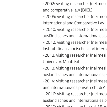
-2002: visiting researcher (nel mese d
and comparative law (BIICL)
- 2005: visiting researcher (nei mesi
International and Comparative Law (
- 2010: visiting researcher (nei mesi
ausländisches und internationales p
- 2012: visiting researcher (nei mes
Institut für ausländisches und inter
-2013: visiting researcher (nei mesi
University, Montréal
-2013: visiting researcher (nei mesi
ausländisches und internationales p
-2014: visiting researcher (nel mese 
und internationales privatrecht di 
- 2016: visiting researcher (nel mese
ausländisches und internationales p
- 2019: visiting researcher dal 16 ap