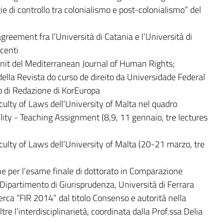
e di controllo tra colonialismo e post-colonialismo” del
reement fra l’Università di Catania e l’Università di
ocenti
nit del Mediterranean Journal of Human Rights;
della Revista do curso de direito da Universidade Federal
di Redazione di KorEuropa
culty of Laws dell’University of Malta nel quadro
ty - Teaching Assignment (8,9, 11 gennaio, tre lectures
aculty of Laws dell’University of Malta (20-21 marzo, tre
 per l’esame finale di dottorato in Comparazione
l Dipartimento di Giurisprudenza, Università di Ferrara
rca “FIR 2014” dal titolo Consenso e autorità nella
tre l’interdisciplinarietà, coordinata dalla Prof.ssa Delia