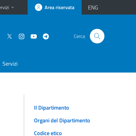
ENG
rvizi
Area riservata
Cerca
Servizi
Il Dipartimento
Organi del Dipartimento
Codice etico