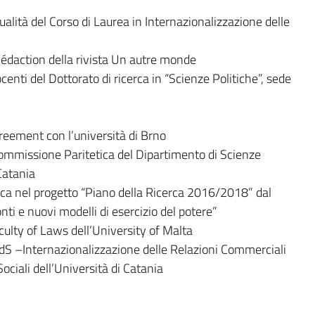
lità del Corso di Laurea in Internazionalizzazione delle
daction della rivista Un autre monde
nti del Dottorato di ricerca in “Scienze Politiche”, sede
eement con l’università di Brno
mmissione Paritetica del Dipartimento di Scienze
 Catania
ca nel progetto “Piano della Ricerca 2016/2018” dal
nti e nuovi modelli di esercizio del potere”
culty of Laws dell’University of Malta
dS –Internazionalizzazione delle Relazioni Commerciali
ociali dell’Università di Catania