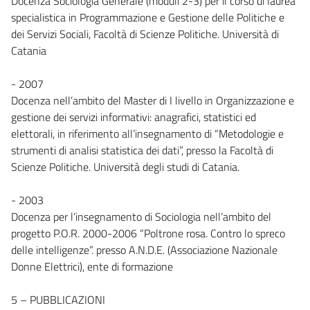
Docenza Sociologia Generale (moduli 2-3) per il corso di laurea
specialistica in Programmazione e Gestione delle Politiche e
dei Servizi Sociali, Facoltà di Scienze Politiche. Università di
Catania
- 2007
Docenza nell’ambito del Master di I livello in Organizzazione e
gestione dei servizi informativi: anagrafici, statistici ed
elettorali, in riferimento all’insegnamento di “Metodologie e
strumenti di analisi statistica dei dati”, presso la Facoltà di
Scienze Politiche. Università degli studi di Catania.
- 2003
Docenza per l’insegnamento di Sociologia nell’ambito del
progetto P.O.R. 2000-2006 “Poltrone rosa. Contro lo spreco
delle intelligenze”. presso A.N.D.E. (Associazione Nazionale
Donne Elettrici), ente di formazione
5 – PUBBLICAZIONI