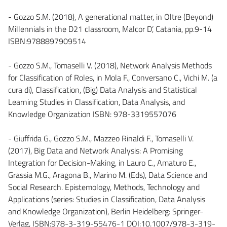
- Gozzo S.M. (2018), A generational matter, in Oltre (Beyond)
Millennials in the D21 classroom, Malcor D’, Catania, pp.9-14
ISBN:9788897909514
- Gozzo S.M., Tomaselli V. (2018), Network Analysis Methods
for Classification of Roles, in Mola F., Conversano C., Vichi M. (a
cura di), Classification, (Big) Data Analysis and Statistical
Learning Studies in Classification, Data Analysis, and
Knowledge Organization ISBN: 978-3319557076
- Giuffrida G., Gozzo S.M., Mazzeo Rinaldi F., Tomaselli V.
(2017), Big Data and Network Analysis: A Promising
Integration for Decision-Making, in Lauro C., Amaturo E.,
Grassia M.G., Aragona B., Marino M. (Eds), Data Science and
Social Research. Epistemology, Methods, Technology and
Applications (series: Studies in Classification, Data Analysis
and Knowledge Organization), Berlin Heidelberg: Springer-
Verlag, ISBN:978-3-319-55476-1 DOI:10.1007/978-3-319-