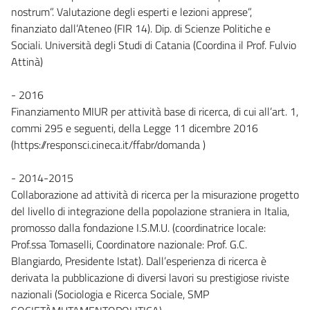
nostrum”. Valutazione degli esperti e lezioni apprese”,
finanziato dall’Ateneo (FIR 14). Dip. di Scienze Politiche e
Sociali. Università degli Studi di Catania (Coordina il Prof. Fulvio
Attinà)
- 2016
Finanziamento MIUR per attività base di ricerca, di cui all’art. 1,
commi 295 e seguenti, della Legge 11 dicembre 2016
(https://responsci.cineca.it/ffabr/domanda )
- 2014-2015
Collaborazione ad attività di ricerca per la misurazione progetto
del livello di integrazione della popolazione straniera in Italia,
promosso dalla fondazione I.S.M.U. (coordinatrice locale:
Prof.ssa Tomaselli, Coordinatore nazionale: Prof. G.C.
Blangiardo, Presidente Istat). Dall’esperienza di ricerca è
derivata la pubblicazione di diversi lavori su prestigiose riviste
nazionali (Sociologia e Ricerca Sociale, SMP