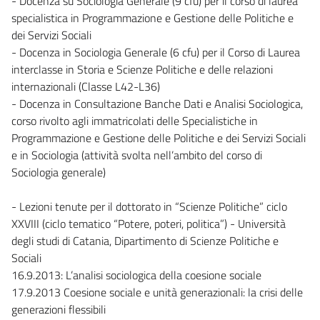
- Docenza su Sociologia Generale (9 cfu) per il corso di laurea
specialistica in Programmazione e Gestione delle Politiche e
dei Servizi Sociali
- Docenza in Sociologia Generale (6 cfu) per il Corso di Laurea
interclasse in Storia e Scienze Politiche e delle relazioni
internazionali (Classe L42-L36)
- Docenza in Consultazione Banche Dati e Analisi Sociologica,
corso rivolto agli immatricolati delle Specialistiche in
Programmazione e Gestione delle Politiche e dei Servizi Sociali
e in Sociologia (attività svolta nell’ambito del corso di
Sociologia generale)
- Lezioni tenute per il dottorato in “Scienze Politiche” ciclo
XXVIII (ciclo tematico “Potere, poteri, politica”) - Università
degli studi di Catania, Dipartimento di Scienze Politiche e
Sociali
16.9.2013: L’analisi sociologica della coesione sociale
17.9.2013 Coesione sociale e unità generazionali: la crisi delle
generazioni flessibili