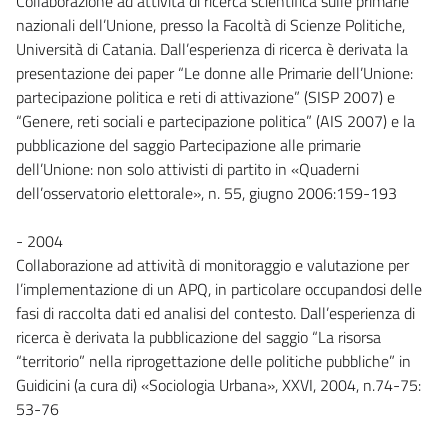
Collaborazione ad attività di ricerca scientifica sulle primarie
nazionali dell’Unione, presso la Facoltà di Scienze Politiche,
Università di Catania. Dall’esperienza di ricerca è derivata la
presentazione dei paper “Le donne alle Primarie dell’Unione:
partecipazione politica e reti di attivazione” (SISP 2007) e
“Genere, reti sociali e partecipazione politica” (AIS 2007) e la
pubblicazione del saggio Partecipazione alle primarie
dell’Unione: non solo attivisti di partito in «Quaderni
dell’osservatorio elettorale», n. 55, giugno 2006:159-193
- 2004
Collaborazione ad attività di monitoraggio e valutazione per
l’implementazione di un APQ, in particolare occupandosi delle
fasi di raccolta dati ed analisi del contesto. Dall’esperienza di
ricerca è derivata la pubblicazione del saggio “La risorsa
“territorio” nella riprogettazione delle politiche pubbliche” in
Guidicini (a cura di) «Sociologia Urbana», XXVI, 2004, n.74-75:
53-76