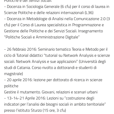
Politiche e dei Servizi Sociali.
- Docenza in Sociologia Generale (6 cfu) per il corso di laurea in
Scienze Politiche e delle relazioni internazionali (L36)
- Docenza in Metodologie di Analisi nella Comunicazione 2.0 (3
cfu) per il Corso di Laurea specialistica in Programmazione e
Gestione delle Politiche e dei Servizi Sociali. Insegnamento
“Politiche Sociali e Amministrazione Digitale”
- 26 febbraio 2016: Seminario tematico Teoria e Metodo per il
ciclo di Tutorial didattici “tutorial su Network Analysis e scienze
sociali. Network Analysis e sue applicazioni” (Università degli
studi di Catania. Corso rivolto a dottorandi e studenti di
magistrale)
- 20 aprile 2016: lezione per dottorato di ricerca in scienze
politiche
Gestire il mutamento. Giovani, relazioni e scenari urbani
- 13-14-21 Aprile 2016: Lezioni su “costruzione degli
indicatori per l’analisi dei bisogni sociali in ambito territoriale”
presso l’istituto Sturzo (15 ore, 3 cfu)