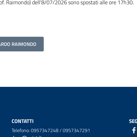
rof. Raimondo) dell'8/07/2026 sono spostati alle ore 17h30.
CCARDO RAIMONDO
CONTATTI
SEG
Telefono: 0957347248 / 0957347291