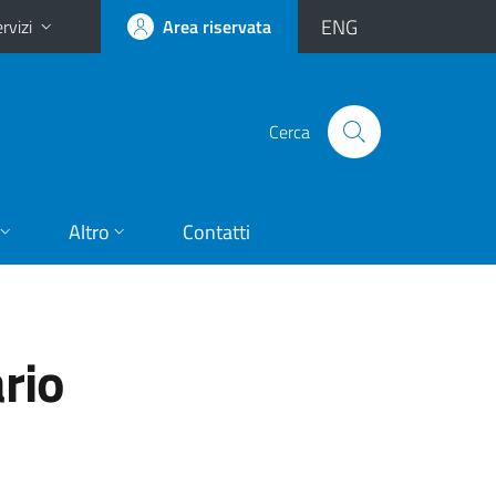
ENG
rvizi
Area riservata
Cerca
Altro
Contatti
rio