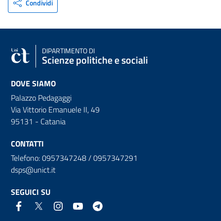
Condividi
DIPARTIMENTO DI
Scienze politiche e sociali
DOVE SIAMO
Palazzo Pedagaggi
Via Vittorio Emanuele II, 49
95131 - Catania
CONTATTI
Telefono: 0957347248 / 0957347291
dsps@unict.it
SEGUICI SU