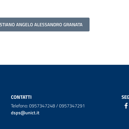
BASTIANO ANGELO ALESSANDRO GRANATA
CONTATTI
SEG
Telefono: 0957347248 / 0957347291
dsps@unict.it