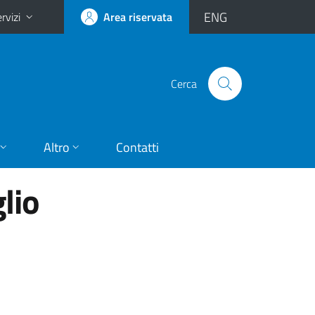
ENG
rvizi
Area riservata
Cerca
Altro
Contatti
lio