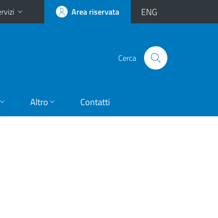
ENG
rvizi
Area riservata
Cerca
Altro
Contatti