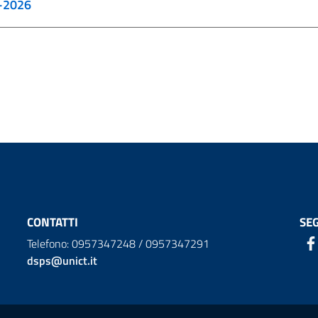
5-2026
CONTATTI
SEG
Telefono: 0957347248 / 0957347291
dsps@unict.it