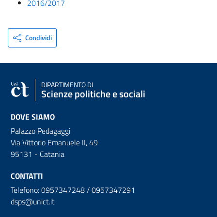
2016/2017
Condividi
DIPARTIMENTO DI
Scienze politiche e sociali
DOVE SIAMO
Palazzo Pedagaggi
Via Vittorio Emanuele II, 49
95131 - Catania
CONTATTI
Telefono: 0957347248 / 0957347291
dsps@unict.it