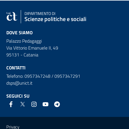
DIPARTIMENTO DI
Scienze politiche e sociali
DOVE SIAMO
Palazzo Pedagaggi
Via Vittorio Emanuele II, 49
95131 - Catania
CONTATTI
Telefono: 0957347248 / 0957347291
dsps@unict.it
SEGUICI SU
Link e informazioni utili
Privacy