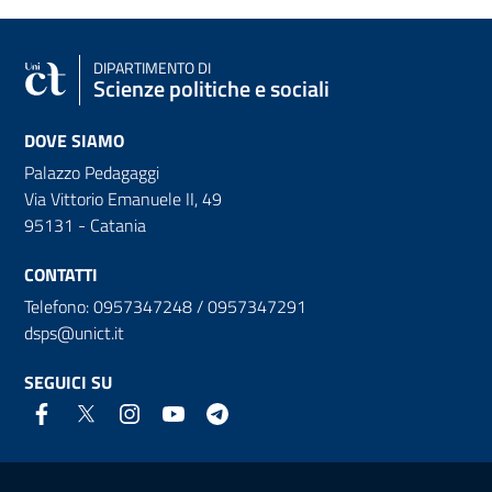
DIPARTIMENTO DI
Scienze politiche e sociali
DOVE SIAMO
Palazzo Pedagaggi
Via Vittorio Emanuele II, 49
95131 - Catania
CONTATTI
Telefono: 0957347248 / 0957347291
dsps@unict.it
SEGUICI SU
Link e informazioni utili