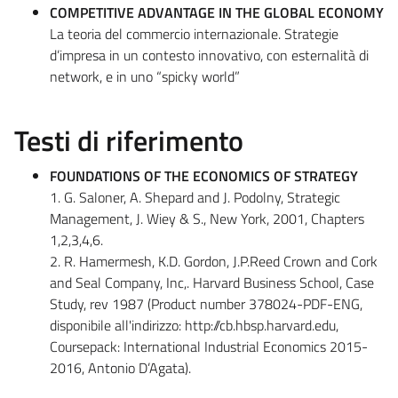
COMPETITIVE ADVANTAGE IN THE GLOBAL ECONOMY
La teoria del commercio internazionale. Strategie
d’impresa in un contesto innovativo, con esternalità di
network, e in uno “spicky world”
Testi di riferimento
FOUNDATIONS OF THE ECONOMICS OF STRATEGY
1. G. Saloner, A. Shepard and J. Podolny, Strategic
Management, J. Wiey & S., New York, 2001, Chapters
1,2,3,4,6.
2. R. Hamermesh, K.D. Gordon, J.P.Reed Crown and Cork
and Seal Company, Inc,. Harvard Business School, Case
Study, rev 1987 (Product number 378024-PDF-ENG,
disponibile all'indirizzo: http://cb.hbsp.harvard.edu,
Coursepack: International Industrial Economics 2015-
2016, Antonio D’Agata).