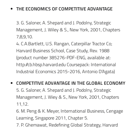
THE ECONOMICS OF COMPETITIVE ADVANTAGE
3. G. Saloner, A. Shepard and J. Podolny, Strategic
Management, J. Wiley & S., New York, 2001, Chapters
7,8,9,10.
4. C.A.Bartlett, U.S. Rangan, Caterpillar Tractor Co;
Harvard Business School, Case Study, Rev. 1988
(product number 385276-PDF-ENG, available at:
http://cb.hbsp.harvard.edu Coursepack: International
Industrial Economics 2015-2016, Antonio D’Agata)
COMPETITIVE ADVANTAGE IN THE GLOBAL ECONOMY
5. G. Saloner, A. Shepard and J. Podolny, Strategic
Management, J. Wiey & S., New York, 2001, Chapters
11,12.
6. M. Peng & K. Meyer, International Business, Cengage
Learning, Singapore 2011, Chapter 5.
7. P. Ghemawat, Redefining Global Strategy, Harvard