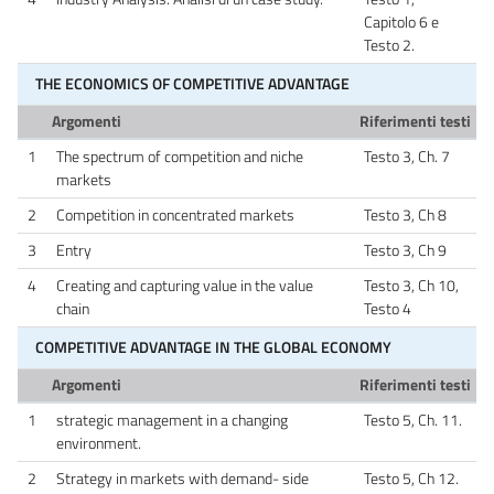
Capitolo 6 e
Testo 2.
THE ECONOMICS OF COMPETITIVE ADVANTAGE
Argomenti
Riferimenti testi
1
The spectrum of competition and niche
Testo 3, Ch. 7
markets
2
Competition in concentrated markets
Testo 3, Ch 8
3
Entry
Testo 3, Ch 9
4
Creating and capturing value in the value
Testo 3, Ch 10,
chain
Testo 4
COMPETITIVE ADVANTAGE IN THE GLOBAL ECONOMY
Argomenti
Riferimenti testi
1
strategic management in a changing
Testo 5, Ch. 11.
environment.
2
Strategy in markets with demand- side
Testo 5, Ch 12.