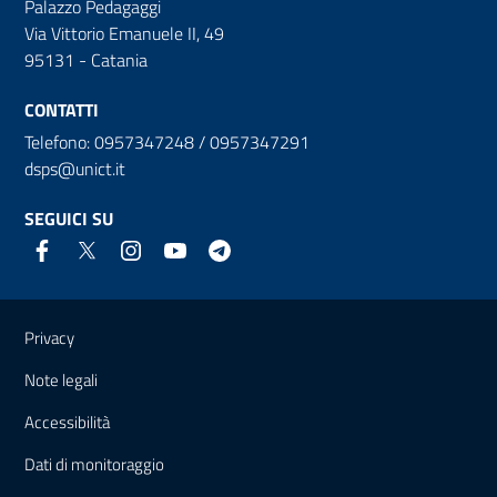
Palazzo Pedagaggi
Via Vittorio Emanuele II, 49
95131 - Catania
CONTATTI
Telefono: 0957347248 / 0957347291
dsps@unict.it
SEGUICI SU
Link e informazioni utili
Privacy
Note legali
Accessibilità
Dati di monitoraggio