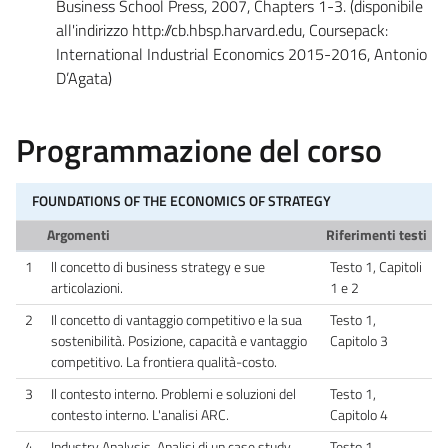
Business School Press, 2007, Chapters 1-3. (disponibile
all'indirizzo http://cb.hbsp.harvard.edu, Coursepack:
International Industrial Economics 2015-2016, Antonio
D’Agata)
Programmazione del corso
FOUNDATIONS OF THE ECONOMICS OF STRATEGY
Argomenti
Riferimenti testi
1
ll concetto di business strategy e sue
Testo 1, Capitoli
articolazioni.
1 e 2
2
Il concetto di vantaggio competitivo e la sua
Testo 1,
sostenibilità. Posizione, capacità e vantaggio
Capitolo 3
competitivo. La frontiera qualità-costo.
3
Il contesto interno. Problemi e soluzioni del
Testo 1,
contesto interno. L'analisi ARC.
Capitolo 4
4
Industry Analysis. Analisi di un case study.
Testo 1,