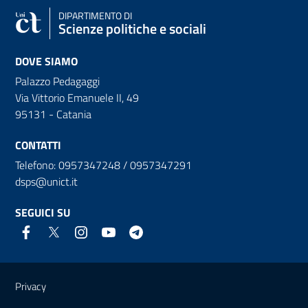
DIPARTIMENTO DI
Scienze politiche e sociali
DOVE SIAMO
Palazzo Pedagaggi
Via Vittorio Emanuele II, 49
95131 - Catania
CONTATTI
Telefono: 0957347248 / 0957347291
dsps@unict.it
SEGUICI SU
Link e informazioni utili
Privacy