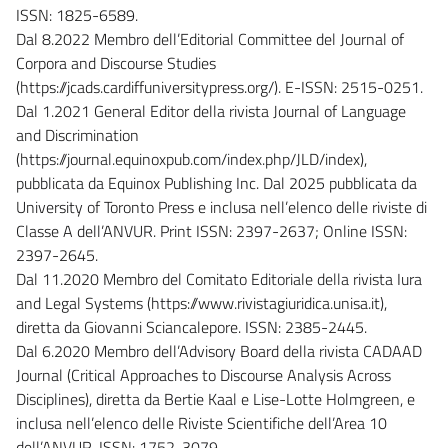
ISSN: 1825-6589.
Dal 8.2022 Membro dell’Editorial Committee del Journal of
Corpora and Discourse Studies
(https://jcads.cardiffuniversitypress.org/). E-ISSN: 2515-0251.
Dal 1.2021 General Editor della rivista Journal of Language
and Discrimination
(https://journal.equinoxpub.com/index.php/JLD/index),
pubblicata da Equinox Publishing Inc. Dal 2025 pubblicata da
University of Toronto Press e inclusa nell’elenco delle riviste di
Classe A dell’ANVUR. Print ISSN: 2397-2637; Online ISSN:
2397-2645.
Dal 11.2020 Membro del Comitato Editoriale della rivista Iura
and Legal Systems (https://www.rivistagiuridica.unisa.it),
diretta da Giovanni Sciancalepore. ISSN: 2385-2445.
Dal 6.2020 Membro dell’Advisory Board della rivista CADAAD
Journal (Critical Approaches to Discourse Analysis Across
Disciplines), diretta da Bertie Kaal e Lise-Lotte Holmgreen, e
inclusa nell’elenco delle Riviste Scientifiche dell’Area 10
dell’ANVUR. ISSN: 1752-3079.