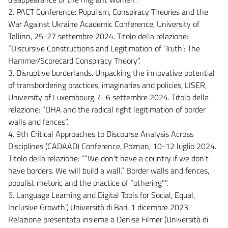
2. PACT Conference: Populism, Conspiracy Theories and the
War Against Ukraine Academic Conference, University of
Tallinn, 25-27 settembre 2024. Titolo della relazione:
“Discursive Constructions and Legitimation of ‘Truth’: The
Hammer/Scorecard Conspiracy Theory”.
3. Disruptive borderlands. Unpacking the innovative potential
of transbordering practices, imaginaries and policies, LISER,
University of Luxembourg, 4-6 settembre 2024. Titolo della
relazione: “DHA and the radical right legitimation of border
walls and fences”.
4. 9th Critical Approaches to Discourse Analysis Across
Disciplines (CADAAD) Conference, Poznan, 10-12 luglio 2024.
Titolo della relazione: ““We don't have a country if we don't
have borders. We will build a wall.” Border walls and fences,
populist rhetoric and the practice of “othering””.
5. Language Learning and Digital Tools for Social, Equal,
Inclusive Growth”, Università di Bari, 1 dicembre 2023.
Relazione presentata insieme a Denise Filmer (Università di