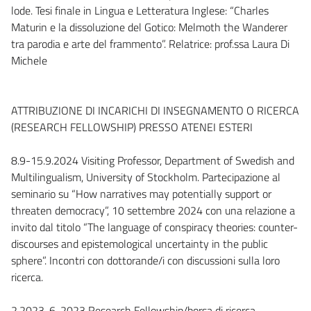
lode. Tesi finale in Lingua e Letteratura Inglese: “Charles
Maturin e la dissoluzione del Gotico: Melmoth the Wanderer
tra parodia e arte del frammento”. Relatrice: prof.ssa Laura Di
Michele
ATTRIBUZIONE DI INCARICHI DI INSEGNAMENTO O RICERCA
(RESEARCH FELLOWSHIP) PRESSO ATENEI ESTERI
8.9-15.9.2024 Visiting Professor, Department of Swedish and
Multilingualism, University of Stockholm. Partecipazione al
seminario su “How narratives may potentially support or
threaten democracy”, 10 settembre 2024 con una relazione a
invito dal titolo “The language of conspiracy theories: counter-
discourses and epistemological uncertainty in the public
sphere”. Incontri con dottorande/i con discussioni sulla loro
ricerca.
2.2023-6-2023 Research Fellowship/borsa di ricerca,