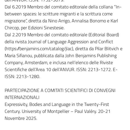
Dal 6.2019 Membro del comitato editoriale della collana “In-
between spaces: le scritture migranti e la scrittura come
migrazione”, diretta da Nino Arrigo, Annalisa Bonomo e Karl
Chircop, per Edizioni Sinestesie.
Dal 2.2019 Membro del comitato editoriale (Editorial Board)
della rivista Journal of Language Aggression and Conflict
(https://benjamins.com/catalog/jlac), diretta da Pilar Blitvich e
Maria Sifianou, pubblicata dalla John Benjamins Publishing
Company, Amsterdam, e inclusa nell’elenco delle Riviste
Scientifiche dell’Area 10 dell’ANVUR. ISSN: 2213-1272. E-
ISSN: 2213-1280.
PARTECIPAZIONE A COMITATI SCIENTIFICI DI CONVEGNI
INTERNAZIONALI
Expressivity, Bodies and Language in the Twenty-First
Century. University of Montpellier – Paul Valéry. 20-21
Novembre 2025.