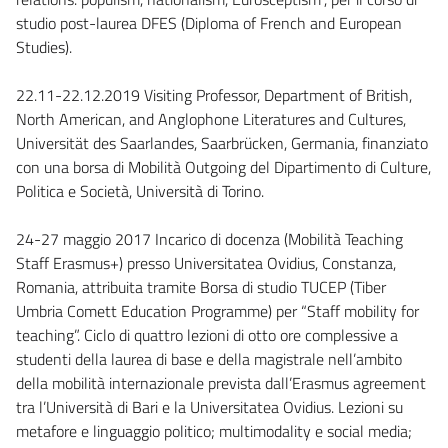
studio post-laurea DFES (Diploma of French and European
Studies).
22.11-22.12.2019 Visiting Professor, Department of British,
North American, and Anglophone Literatures and Cultures,
Universität des Saarlandes, Saarbrücken, Germania, finanziato
con una borsa di Mobilità Outgoing del Dipartimento di Culture,
Politica e Società, Università di Torino.
24-27 maggio 2017 Incarico di docenza (Mobilità Teaching
Staff Erasmus+) presso Universitatea Ovidius, Constanza,
Romania, attribuita tramite Borsa di studio TUCEP (Tiber
Umbria Comett Education Programme) per “Staff mobility for
teaching”. Ciclo di quattro lezioni di otto ore complessive a
studenti della laurea di base e della magistrale nell’ambito
della mobilità internazionale prevista dall’Erasmus agreement
tra l’Università di Bari e la Universitatea Ovidius. Lezioni su
metafore e linguaggio politico; multimodality e social media;