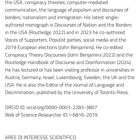
the USA, conspiracy theories, computer-mediated
communication, the language of populism and discourses of
borders, nationalism and immigration. His latest single-
authored monograph is Discourses of Nation and the Borders
in the USA (Routledge 2022) and in 2023 he co-authored
Voices of Supporters. Populist parties, social media and the
2019 European elections (John Benjamins). He co-edited
Conspiracy Theory Discourses (John Benjamins 2022) and the
Routledge Handbook of Discourse and Disinformation (2024).
He has lectured or has been visiting professor in universities in
Austria, Germany, Israel, Luxembourg, Sweden, the UK and the
USA. He is also the Editor of the Journal of Language and
Discrimination, published by the University of Toronto Press.
ORCID ID: orcid.org/0000-0003-2283-3807
Web of Science Researcher ID: I-6816-2019
AREE DI INTERESSE SCIENTIFICO