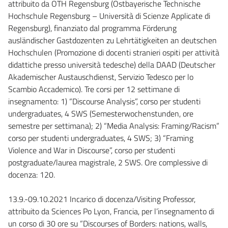
attribuito da OTH Regensburg (Ostbayerische Technische
Hochschule Regensburg – Università di Scienze Applicate di
Regensburg), finanziato dal programma Förderung
ausländischer Gastdozenten zu Lehrtätigkeiten an deutschen
Hochschulen (Promozione di docenti stranieri ospiti per attività
didattiche presso università tedesche) della DAAD (Deutscher
Akademischer Austauschdienst, Servizio Tedesco per lo
Scambio Accademico). Tre corsi per 12 settimane di
insegnamento: 1) “Discourse Analysis”, corso per studenti
undergraduates, 4 SWS (Semesterwochenstunden, ore
semestre per settimana); 2) “Media Analysis: Framing/Racism”
corso per studenti undergraduates, 4 SWS; 3) “Framing
Violence and War in Discourse”, corso per studenti
postgraduate/laurea magistrale, 2 SWS. Ore complessive di
docenza: 120.
13.9.-09.10.2021 Incarico di docenza/Visiting Professor,
attribuito da Sciences Po Lyon, Francia, per l’insegnamento di
un corso di 30 ore su “Discourses of Borders: nations, walls,