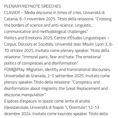
PLENARY/KEYNOTE SPEECHES
CLAVIER – Media discourse in times of crisis, Università di
Catania, 6-7 novembre 2025. Titolo della relazione: “Crossing
the borders of science and anti-science. Linguistic,
communicative and methodological challenges.”
Politics and Emotions 2025, Centre d’Études Linguistiques –
Corpus, Discours et Sociétés, Université Jean Moulin Lyon 3, 9-
10 ottobre 2025. Invitato come plenary speaker. Titolo della
relazione: “Immoral panic, fear and hate. The emotional
politics of conspiracies and disinformation”.
FOM@Play: Migration, identity and transnational discourses,
Universidad de Granada, 2-5 settembre 2025. Invitato come
plenary speaker. Titolo della relazione: “Conspiracy and
disinformation about migrants: the Great Replacement and
discourse manipulation”.
Espèces d'espaces: lo spazio come lente di analisi
(r)esistenziale, Università di Napoli “L’Orientale”, 12-13
dicembre 2024. Invitato come keynote speaker. Titolo della