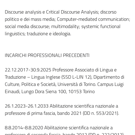
Discourse analysis e Critical Discourse Analysis; discorso
politico e dei mass media; Computer-mediated communication;
social media discourse; multimodality; systemic functional
linguistics; traduzione e ideologia.
INCARICHI PROFESSIONALI PRECEDENTI
22.12.2017-30.9.2025 Professore Associato di Lingua e
Traduzione – Lingua Inglese (SSD L-LIN 12), Dipartimento di
Culture, Politica e Società, Università di Torino. Campus Luigi
Einaudi, Lungo Dora Siena 100, 10153 Torino
26.1.2023-26.1.2033 Abilitazione scientifica nazionale a
professore di prima fascia, bando 2021 (DD n. 553/2021).
8.8.2014-8.8.2020 Abilitazione scientifica nazionale a
professore di seconda fascia, bando 2012 (DD n. 222/2012).