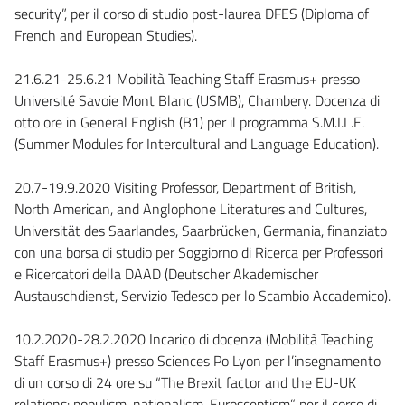
security”, per il corso di studio post-laurea DFES (Diploma of
French and European Studies).
21.6.21-25.6.21 Mobilità Teaching Staff Erasmus+ presso
Université Savoie Mont Blanc (USMB), Chambery. Docenza di
otto ore in General English (B1) per il programma S.M.I.L.E.
(Summer Modules for Intercultural and Language Education).
20.7-19.9.2020 Visiting Professor, Department of British,
North American, and Anglophone Literatures and Cultures,
Universität des Saarlandes, Saarbrücken, Germania, finanziato
con una borsa di studio per Soggiorno di Ricerca per Professori
e Ricercatori della DAAD (Deutscher Akademischer
Austauschdienst, Servizio Tedesco per lo Scambio Accademico).
10.2.2020-28.2.2020 Incarico di docenza (Mobilità Teaching
Staff Erasmus+) presso Sciences Po Lyon per l’insegnamento
di un corso di 24 ore su “The Brexit factor and the EU-UK
relations: populism, nationalism, Eurosceptism”, per il corso di