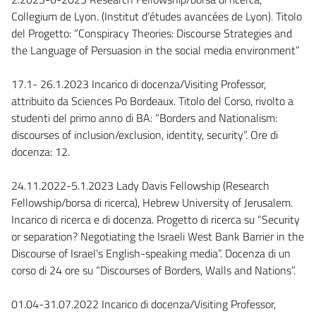
Collegium de Lyon. (Institut d’études avancées de Lyon). Titolo
del Progetto: “Conspiracy Theories: Discourse Strategies and
the Language of Persuasion in the social media environment”
17.1- 26.1.2023 Incarico di docenza/Visiting Professor,
attribuito da Sciences Po Bordeaux. Titolo del Corso, rivolto a
studenti del primo anno di BA: “Borders and Nationalism:
discourses of inclusion/exclusion, identity, security”. Ore di
docenza: 12.
24.11.2022-5.1.2023 Lady Davis Fellowship (Research
Fellowship/borsa di ricerca), Hebrew University of Jerusalem.
Incarico di ricerca e di docenza. Progetto di ricerca su “Security
or separation? Negotiating the Israeli West Bank Barrier in the
Discourse of Israel’s English-speaking media”. Docenza di un
corso di 24 ore su “Discourses of Borders, Walls and Nations”.
01.04-31.07.2022 Incarico di docenza/Visiting Professor,