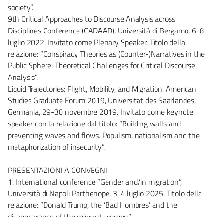
society”.
9th Critical Approaches to Discourse Analysis across
Disciplines Conference (CADAAD), Università di Bergamo, 6-8
luglio 2022. Invitato come Plenary Speaker. Titolo della
relazione: “Conspiracy Theories as (Counter-)Narratives in the
Public Sphere: Theoretical Challenges for Critical Discourse
Analysis”.
Liquid Trajectories: Flight, Mobility, and Migration. American
Studies Graduate Forum 2019, Universität des Saarlandes,
Germania, 29-30 novembre 2019. Invitato come keynote
speaker con la relazione dal titolo: “Building walls and
preventing waves and flows. Populism, nationalism and the
metaphorization of insecurity”.
PRESENTAZIONI A CONVEGNI
1. International conference “Gender and/in migration”,
Università di Napoli Parthenope, 3-4 luglio 2025. Titolo della
relazione: “Donald Trump, the ‘Bad Hombres’ and the
disappearance of the migrant women”.