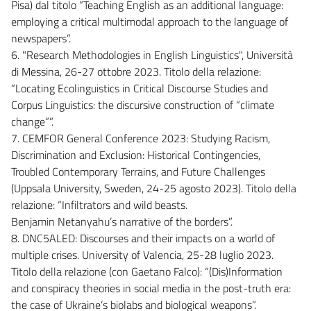
Pisa) dal titolo “Teaching English as an additional language:
employing a critical multimodal approach to the language of
newspapers”.
6. "Research Methodologies in English Linguistics", Università
di Messina, 26-27 ottobre 2023. Titolo della relazione:
“Locating Ecolinguistics in Critical Discourse Studies and
Corpus Linguistics: the discursive construction of “climate
change””.
7. CEMFOR General Conference 2023: Studying Racism,
Discrimination and Exclusion: Historical Contingencies,
Troubled Contemporary Terrains, and Future Challenges
(Uppsala University, Sweden, 24-25 agosto 2023). Titolo della
relazione: “Infiltrators and wild beasts.
Benjamin Netanyahu’s narrative of the borders”.
8. DNC5ALED: Discourses and their impacts on a world of
multiple crises. University of Valencia, 25-28 luglio 2023.
Titolo della relazione (con Gaetano Falco): “(Dis)Information
and conspiracy theories in social media in the post-truth era:
the case of Ukraine’s biolabs and biological weapons”.