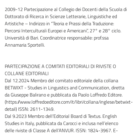
2009-12 Partecipazione al Collegio dei Docenti della Scuola di
Dottorato di Ricerca in Scienze Letterarie, Linguistiche ed
Artistiche – Indirizzo in “Teoria e Prassi della Traduzione:
Percorsi Interculturali Europei e Americani”, 27° e 28° ciclo.
Università di Bari. Coordinatrice responsabile: prof.ssa
Annamaria Sportelli.
PARTECIPAZIONE A COMITATI EDITORIALI DI RIVISTE O
COLLANE EDITORIALI
Dal 12.2024 Membro del comitato editoriale della collana
BETWIXT - Studies in Linguistics and Communication, diretta
da Giuseppe Balirano e pubblicata da Paolo Loffredo Editore.
(https://www.loffredoeditore.com/it/libri/collana/inglese/betwixt-
detail) ISSN: 2611-1349.
Dal 9.2023 Membro dell’Editorial Board di Textus. English
Studies in Italy, pubblicata da Carocci e inclusa nell’elenco
delle riviste di Classe A dell’ANVUR. ISSN: 1824-3967. E-