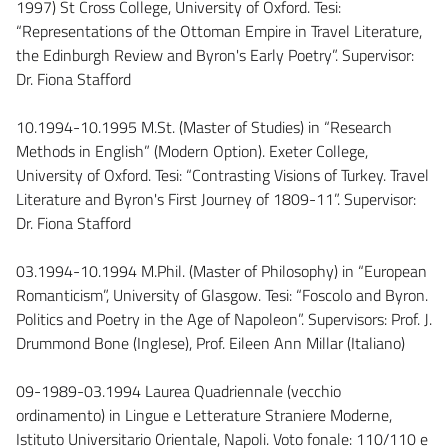
1997) St Cross College, University of Oxford. Tesi:
“Representations of the Ottoman Empire in Travel Literature,
the Edinburgh Review and Byron's Early Poetry”. Supervisor:
Dr. Fiona Stafford
10.1994-10.1995 M.St. (Master of Studies) in “Research
Methods in English” (Modern Option). Exeter College,
University of Oxford. Tesi: “Contrasting Visions of Turkey. Travel
Literature and Byron's First Journey of 1809-11”. Supervisor:
Dr. Fiona Stafford
03.1994-10.1994 M.Phil. (Master of Philosophy) in “European
Romanticism”, University of Glasgow. Tesi: “Foscolo and Byron.
Politics and Poetry in the Age of Napoleon”. Supervisors: Prof. J.
Drummond Bone (Inglese), Prof. Eileen Ann Millar (Italiano)
09-1989-03.1994 Laurea Quadriennale (vecchio
ordinamento) in Lingue e Letterature Straniere Moderne,
Istituto Universitario Orientale, Napoli. Voto fonale: 110/110 e