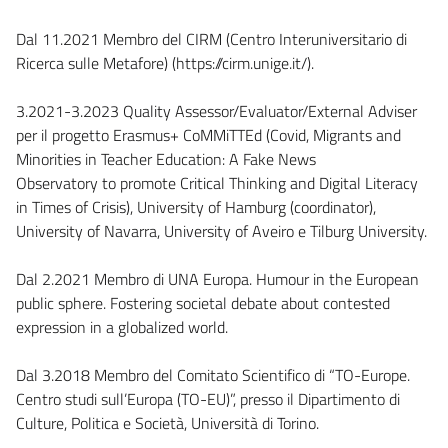
Dal 11.2021 Membro del CIRM (Centro Interuniversitario di
Ricerca sulle Metafore) (https://cirm.unige.it/).
3.2021-3.2023 Quality Assessor/Evaluator/External Adviser
per il progetto Erasmus+ CoMMiTTEd (Covid, Migrants and
Minorities in Teacher Education: A Fake News
Observatory to promote Critical Thinking and Digital Literacy
in Times of Crisis), University of Hamburg (coordinator),
University of Navarra, University of Aveiro e Tilburg University.
Dal 2.2021 Membro di UNA Europa. Humour in the European
public sphere. Fostering societal debate about contested
expression in a globalized world.
Dal 3.2018 Membro del Comitato Scientifico di “TO-Europe.
Centro studi sull’Europa (TO-EU)”, presso il Dipartimento di
Culture, Politica e Società, Università di Torino.