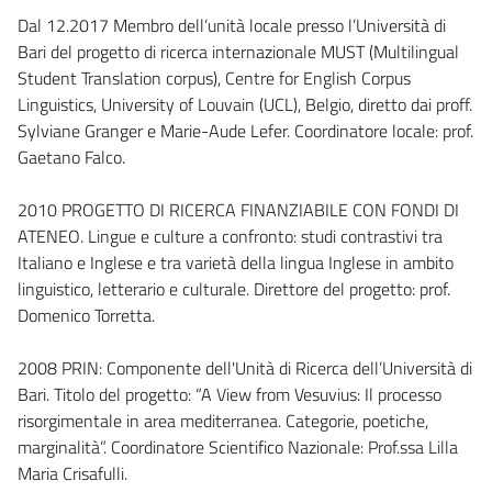
Dal 12.2017 Membro dell’unità locale presso l’Università di
Bari del progetto di ricerca internazionale MUST (Multilingual
Student Translation corpus), Centre for English Corpus
Linguistics, University of Louvain (UCL), Belgio, diretto dai proff.
Sylviane Granger e Marie-Aude Lefer. Coordinatore locale: prof.
Gaetano Falco.
2010 PROGETTO DI RICERCA FINANZIABILE CON FONDI DI
ATENEO. Lingue e culture a confronto: studi contrastivi tra
Italiano e Inglese e tra varietà della lingua Inglese in ambito
linguistico, letterario e culturale. Direttore del progetto: prof.
Domenico Torretta.
2008 PRIN: Componente dell'Unità di Ricerca dell’Università di
Bari. Titolo del progetto: “A View from Vesuvius: Il processo
risorgimentale in area mediterranea. Categorie, poetiche,
marginalità”. Coordinatore Scientifico Nazionale: Prof.ssa Lilla
Maria Crisafulli.