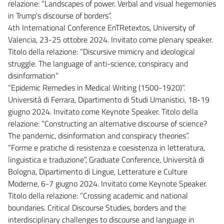
relazione: “Landscapes of power. Verbal and visual hegemonies
in Trump's discourse of borders”.
4th International Conference EnTRetextos, University of
Valencia, 23-25 ottobre 2024. Invitato come plenary speaker.
Titolo della relazione: “Discursive mimicry and ideological
struggle. The language of anti-science, conspiracy and
disinformation”
“Epidemic Remedies in Medical Writing (1500-1920)”.
Università di Ferrara, Dipartimento di Studi Umanistici, 18-19
giugno 2024. Invitato come Keynote Speaker. Titolo della
relazione: “Constructing an alternative discourse of science?
The pandemic, disinformation and conspiracy theories”.
“Forme e pratiche di resistenza e coesistenza in letteratura,
linguistica e traduzione”, Graduate Conference, Università di
Bologna, Dipartimento di Lingue, Letterature e Culture
Moderne, 6-7 giugno 2024. Invitato come Keynote Speaker.
Titolo della relazione: “Crossing academic and national
boundaries. Critical Discourse Studies, borders and the
interdisciplinary challenges to discourse and language in