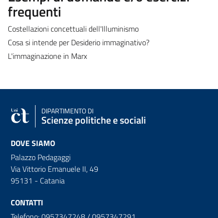
frequenti
Costellazioni concettuali dell'Illuminismo
Cosa si intende per Desiderio immaginativo?
L'immaginazione in Marx
DIPARTIMENTO DI
Scienze politiche e sociali
DOVE SIAMO
Palazzo Pedagaggi
Via Vittorio Emanuele II, 49
95131 - Catania
CONTATTI
Telefono: 0957347248 / 0957347291