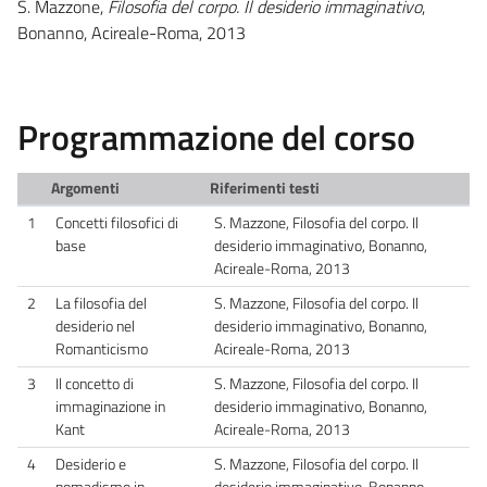
S. Mazzone,
Filosofia del corpo. Il desiderio immaginativo
,
Bonanno, Acireale-Roma, 2013
Programmazione del corso
Argomenti
Riferimenti testi
1
Concetti filosofici di
S. Mazzone, Filosofia del corpo. Il
base
desiderio immaginativo, Bonanno,
Acireale-Roma, 2013
2
La filosofia del
S. Mazzone, Filosofia del corpo. Il
desiderio nel
desiderio immaginativo, Bonanno,
Romanticismo
Acireale-Roma, 2013
3
Il concetto di
S. Mazzone, Filosofia del corpo. Il
immaginazione in
desiderio immaginativo, Bonanno,
Kant
Acireale-Roma, 2013
4
Desiderio e
S. Mazzone, Filosofia del corpo. Il
nomadismo in
desiderio immaginativo, Bonanno,