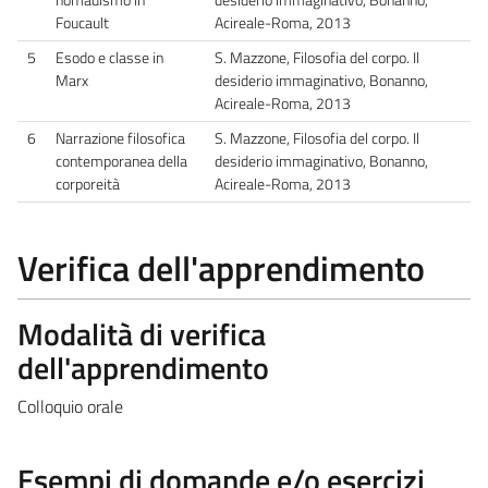
Foucault
Acireale-Roma, 2013
5
Esodo e classe in
S. Mazzone, Filosofia del corpo. Il
Marx
desiderio immaginativo, Bonanno,
Acireale-Roma, 2013
6
Narrazione filosofica
S. Mazzone, Filosofia del corpo. Il
contemporanea della
desiderio immaginativo, Bonanno,
corporeità
Acireale-Roma, 2013
Verifica dell'apprendimento
Modalità di verifica
dell'apprendimento
Colloquio orale
Esempi di domande e/o esercizi