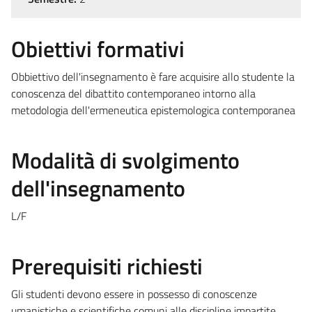
Obiettivi formativi
Obbiettivo dell'insegnamento è fare acquisire allo studente la
conoscenza del dibattito contemporaneo intorno alla
metodologia dell'ermeneutica epistemologica contemporanea
Modalità di svolgimento
dell'insegnamento
L/F
Prerequisiti richiesti
Gli studenti devono essere in possesso di conoscenze
umanistiche e scientifiche comuni alle discipline impartite