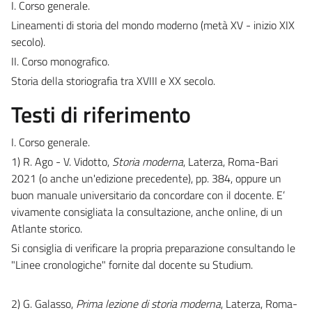
I. Corso generale.
Lineamenti di storia del mondo moderno (metà XV - inizio XIX
secolo).
II. Corso monografico.
Storia della storiografia tra XVIII e XX secolo.
Testi di riferimento
I. Corso generale.
1) R. Ago - V. Vidotto,
Storia moderna
, Laterza, Roma-Bari
2021 (o anche un'edizione precedente), pp. 384, oppure un
buon manuale universitario da concordare con il docente.
E’
vivamente consigliata la consultazione, anche online, di un
Atlante storico.
Si consiglia di verificare la propria preparazione consultando le
"Linee cronologiche" fornite dal docente su Studium.
2)
G. Galasso,
Prima lezione di storia moderna
, Laterza, Roma-