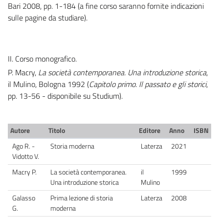
Bari 2008, pp. 1-184 (a fine corso saranno fornite indicazioni
sulle pagine da studiare).
II. Corso monografico.
P. Macry,
La società contemporanea. Una introduzione storica
,
il Mulino, Bologna 1992 (
Capitolo primo. Il passato e gli storici
,
pp. 13-56 - disponibile su Studium).
Autore
Titolo
Editore
Anno
ISBN
Ago R. -
Storia moderna
Laterza
2021
Vidotto V.
Macry P.
La società contemporanea.
il
1999
Una introduzione storica
Mulino
Galasso
Prima lezione di storia
Laterza
2008
G.
moderna