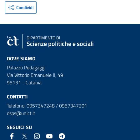
Condividi
DIPARTIMENTO DI
Scienze politiche e sociali
DOVE SIAMO
Palazzo Pedagaggi
Via Vittorio Emanuele II, 49
95131 - Catania
CONTATTI
Telefono: 0957347248 / 0957347291
dsps@unict.it
SEGUICI SU