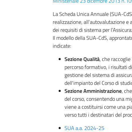
Ministeriale 23 dicembre 2013 n.1
La Scheda Unica Annuale (SUA-CdS) è
realizzazione, all'autovalutazione e a
dei requisiti di sistema per l’Assicur
Il modello della SUA-CdS, approntato
indicate:
Sezione Qualità
, che raccoglie
percorso formativo, i risultati 
gestione del sistema di assicura
dell'impianto del Corso di studi
Sezione Amministrazione
, che
del corso, consentendo una mig
viene a costituirsi come una p
verso tutti i destinatari del 
SUA a.a. 2024-25