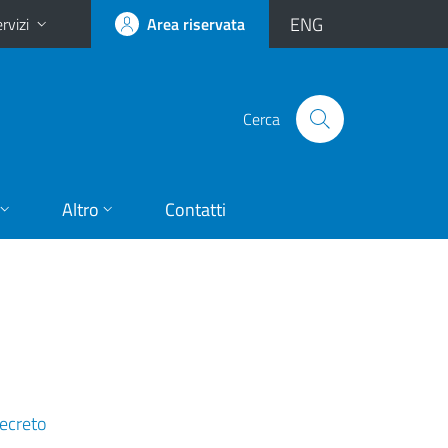
ENG
rvizi
Area riservata
Cerca
Altro
Contatti
ecreto