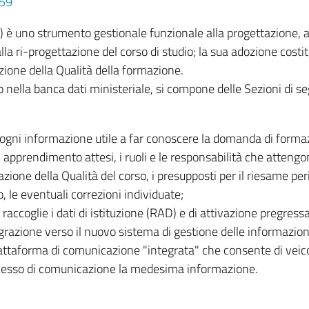
059
 uno strumento gestionale funzionale alla progettazione, a
lla ri-progettazione del corso di studio; la sua adozione costi
azione della Qualità della formazione.
 nella banca dati ministeriale, si compone delle Sezioni di se
 ogni informazione utile a far conoscere la domanda di formaz
di apprendimento attesi, i ruoli e le responsabilità che attengo
zione della Qualità del corso, i presupposti per il riesame per
o, le eventuali correzioni individuate;
 raccoglie i dati di istituzione (RAD) e di attivazione pregress
razione verso il nuovo sistema di gestione delle informazion
iattaforma di comunicazione "integrata" che consente di veic
processo di comunicazione la medesima informazione.