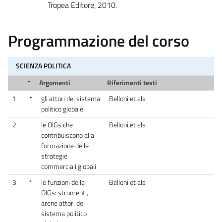
Tropea Editore, 2010.
Programmazione del corso
SCIENZA POLITICA
*
Argomenti
Riferimenti testi
1
*
gli attori del sistema
Belloni et als
politico globale
2
le OIGs che
Belloni et als
contribuiscono alla
formazione delle
strategie
commerciali globali
3
*
le funzioni delle
Belloni et als
OIGs: strumenti,
arene attori del
sistema politico