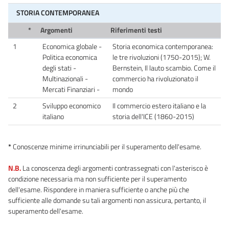
STORIA CONTEMPORANEA
*
Argomenti
Riferimenti testi
1
Economica globale -
Storia economica contemporanea:
Politica economica
le tre rivoluzioni (1750-2015); W.
degli stati -
Bernstein, Il lauto scambio. Come il
Multinazionali -
commercio ha rivoluzionato il
Mercati Finanziari -
mondo
2
Sviluppo economico
Il commercio estero italiano e la
italiano
storia dell'ICE (1860-2015)
*
Conoscenze minime irrinunciabili per il superamento dell'esame.
N.B.
La conoscenza degli argomenti contrassegnati con l'asterisco è
condizione necessaria ma non sufficiente per il superamento
dell'esame. Rispondere in maniera sufficiente o anche più che
sufficiente alle domande su tali argomenti non assicura, pertanto, il
superamento dell'esame.