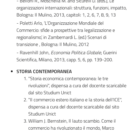
- Belloni R., Moschella M. and Sicurelli D. (eds.), Le
organizzazioni internazionali: struttura, funzioni, impatto,
Bologna: Il Mulino, 2013, capitoli: 1, 2, 6, 7, 8, 9, 13
- Poletti Arlo, ‘L’Organizzazione Mondiale del
Commercio: sfide a prospettive tra legalizzazione e
regionalismo’, in Zambernardi L. (ed.) Scenari di
transizione , Bologna: Il Mulino, 2012
- Ravenhill John,
Economia Politica Globale
, Guerini
Scientifica, Milano, 2013, capp. 5, 6, pp. 139-200.
STORIA CONTEMPORANEA
"Storia economica contemporanea: le tre
rivoluzioni", dispensa a cura del docente scaricabile
dal sito Studium Unict
"Il commercio estero italiano e la storia dell'ICE",
dispensa a cura del docente scaricabile dal sito
Studium Unict
William J. Bernstein, Il lauto scambio. Come il
commercio ha rivoluzionato il mondo, Marco