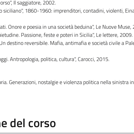
orso", Il saggiatore, 2002.
io siciliano", 1860-1960: imprenditori, contadini, violenti, Ein
ati. Onore e poesia in una società beduina", Le Nuove Muse,
etudine. Passione, feste e poteri in Sicilia", Le lettere, 2009.
"Un destino reversibile. Mafia, antimafia e società civile a Pal
ggi. Antropologia, politica, cultura", Carocci, 2015.
ia. Generazioni, nostalgie e violenza politica nella sinistra in
 del corso