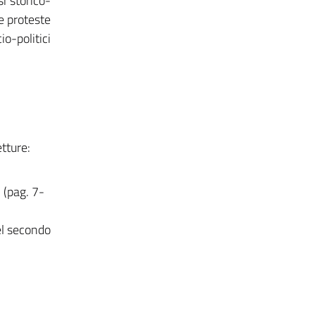
si storico-
le proteste
o-politici
tture:
 (pag. 7-
el secondo