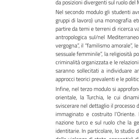
da posizioni divergenti sul ruolo del 
Nel secondo modulo gli studenti avr
gruppi di lavoro) una monografia et
partire da temi e terreni di ricerca 
antropologica sul/nel Mediterraneo 
vergogna”, il “familismo amorale”, l
sessuale femminile”, la religiosità po
criminalità organizzata e le relazion
saranno sollecitati a individuare a
approcci teorici prevalenti e le politi
Infine, nel terzo modulo si approfo
orientale, la Turchia, le cui dina
sviscerare nel dettaglio il processo d
immaginato e costruito l’Oriente. 
nazione turco e sul ruolo che la g
identitarie. In particolare, lo studio