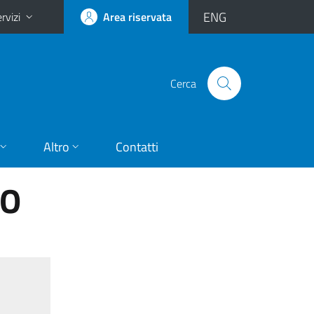
ENG
rvizi
Area riservata
Cerca
Altro
Contatti
EO