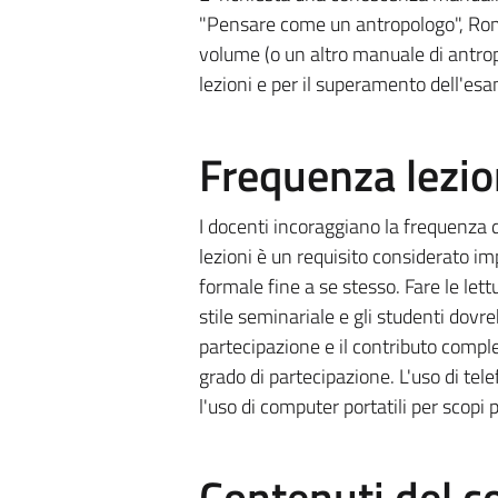
"Pensare come un antropologo", Roma, 
volume (o un altro manuale di antropo
lezioni e per il superamento dell'esa
Frequenza lezio
I docenti incoraggiano la frequenza 
lezioni è un requisito considerato i
formale fine a se stesso. Fare le let
stile seminariale e gli studenti dovr
partecipazione e il contributo comple
grado di partecipazione. L'uso di tel
l'uso di computer portatili per scopi
Contenuti del c