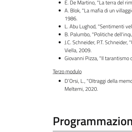
E. De Martino, "La terra del rim
A. Blok, "La mafia di un villagg
1986.
L. Abu Lughod, "Sentimenti vel
B. Palumbo, "Politiche dell'inqui
J.C. Schneider, P.T. Schneider, 
Viella, 2009.
Giovanni Pizza, "Il tarantismo o
Terzo modulo
D’Orsi, L., "Oltraggi della memor
Meltemi, 2020.
Programmazione