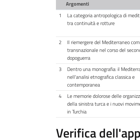
Argomenti
1
La categoria antropologica di medi
tra continuità e rotture
2
Il riemergere del Mediterraneo com
transnazionale nel corso del secon
dopoguerra
3
Dentro una monografia: il Mediter
nell'analisi etnografica classica e
contemporanea
4
Le memorie dolorose delle organizz
della sinistra turca e i nuovi movime
in Turchia
Verifica dell'a