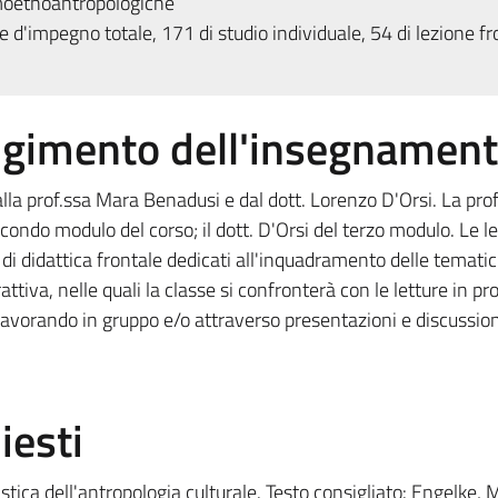
oetnoantropologiche
 d'impegno totale, 171 di studio individuale, 54 di lezione fr
olgimento dell'insegnamen
lla prof.ssa Mara Benadusi e dal dott. Lorenzo D'Orsi. La prof
condo modulo del corso; il dott. D'Orsi del terzo modulo. Le le
i didattica frontale dedicati all'inquadramento delle temati
attiva, nelle quali la classe si confronterà con le letture in 
lavorando in gruppo e/o attraverso presentazioni e discussion
iesti
ica dell'antropologia culturale. Testo consigliato: Engelke, M