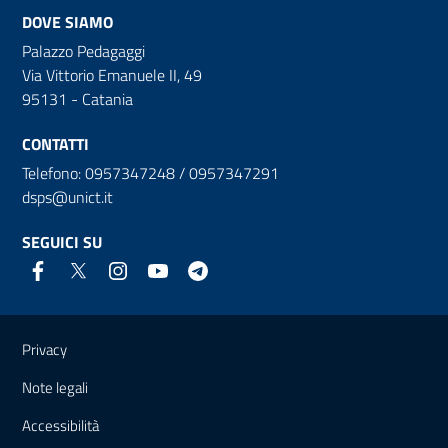
DOVE SIAMO
Palazzo Pedagaggi
Via Vittorio Emanuele II, 49
95131 - Catania
CONTATTI
Telefono: 0957347248 / 0957347291
dsps@unict.it
SEGUICI SU
Link e informazioni utili
Privacy
Note legali
Accessibilità