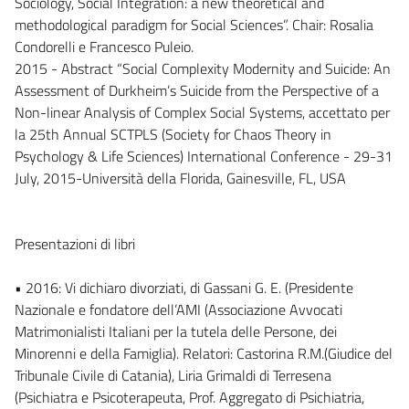
Sociology, Social Integration: a new theoretical and
methodological paradigm for Social Sciences”. Chair: Rosalia
Condorelli e Francesco Puleio.
2015 - Abstract “Social Complexity Modernity and Suicide: An
Assessment of Durkheim’s Suicide from the Perspective of a
Non-linear Analysis of Complex Social Systems, accettato per
la 25th Annual SCTPLS (Society for Chaos Theory in
Psychology & Life Sciences) International Conference - 29-31
July, 2015-Università della Florida, Gainesville, FL, USA
Presentazioni di libri
• 2016: Vi dichiaro divorziati, di Gassani G. E. (Presidente
Nazionale e fondatore dell’AMI (Associazione Avvocati
Matrimonialisti Italiani per la tutela delle Persone, dei
Minorenni e della Famiglia). Relatori: Castorina R.M.(Giudice del
Tribunale Civile di Catania), Liria Grimaldi di Terresena
(Psichiatra e Psicoterapeuta, Prof. Aggregato di Psichiatria,