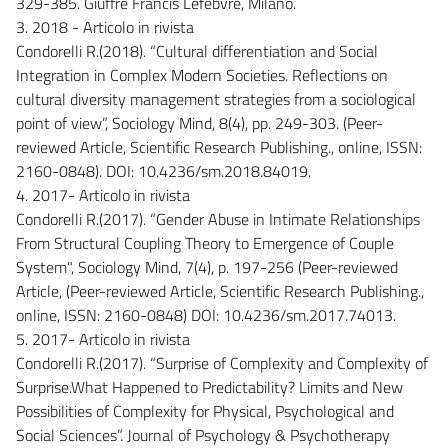
329-385. Giuffrè Francis Lefebvre, Milano.
3. 2018 - Articolo in rivista
Condorelli R.(2018). “Cultural differentiation and Social
Integration in Complex Modern Societies. Reflections on
cultural diversity management strategies from a sociological
point of view”, Sociology Mind, 8(4), pp. 249-303. (Peer-
reviewed Article, Scientific Research Publishing., online, ISSN:
2160-0848). DOI: 10.4236/sm.2018.84019.
4. 2017- Articolo in rivista
Condorelli R.(2017). “Gender Abuse in Intimate Relationships
From Structural Coupling Theory to Emergence of Couple
System", Sociology Mind, 7(4), p. 197-256 (Peer-reviewed
Article, (Peer-reviewed Article, Scientific Research Publishing.,
online, ISSN: 2160-0848) DOI: 10.4236/sm.2017.74013.
5. 2017- Articolo in rivista
Condorelli R.(2017). “Surprise of Complexity and Complexity of
Surprise.What Happened to Predictability? Limits and New
Possibilities of Complexity for Physical, Psychological and
Social Sciences”. Journal of Psychology & Psychotherapy