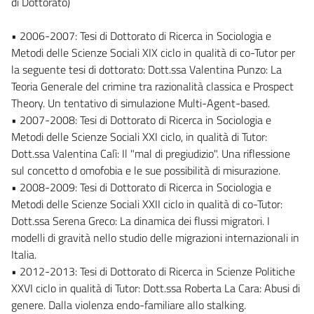
di Dottorato)
• 2006-2007: Tesi di Dottorato di Ricerca in Sociologia e
Metodi delle Scienze Sociali XIX ciclo in qualità di co-Tutor per
la seguente tesi di dottorato: Dott.ssa Valentina Punzo: La
Teoria Generale del crimine tra razionalità classica e Prospect
Theory. Un tentativo di simulazione Multi-Agent-based.
• 2007-2008: Tesi di Dottorato di Ricerca in Sociologia e
Metodi delle Scienze Sociali XXI ciclo, in qualità di Tutor:
Dott.ssa Valentina Calì: Il "mal di pregiudizio". Una riflessione
sul concetto d omofobia e le sue possibilità di misurazione.
• 2008-2009: Tesi di Dottorato di Ricerca in Sociologia e
Metodi delle Scienze Sociali XXII ciclo in qualità di co-Tutor:
Dott.ssa Serena Greco: La dinamica dei flussi migratori. I
modelli di gravità nello studio delle migrazioni internazionali in
Italia.
• 2012-2013: Tesi di Dottorato di Ricerca in Scienze Politiche
XXVI ciclo in qualità di Tutor: Dott.ssa Roberta La Cara: Abusi di
genere. Dalla violenza endo-familiare allo stalking.