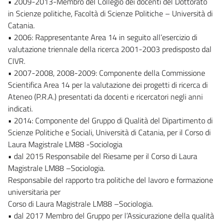
• 2009-2013-Membro del Collegio dei docenti del Dottorato
in Scienze politiche, Facoltà di Scienze Politiche – Università di
Catania.
• 2006: Rappresentante Area 14 in seguito all’esercizio di
valutazione triennale della ricerca 2001-2003 predisposto dal
CIVR.
• 2007-2008, 2008-2009: Componente della Commissione
Scientifica Area 14 per la valutazione dei progetti di ricerca di
Ateneo (P.R.A.) presentati da docenti e ricercatori negli anni
indicati.
• 2014: Componente del Gruppo di Qualità del Dipartimento di
Scienze Politiche e Sociali, Università di Catania, per il Corso di
Laura Magistrale LM88 -Sociologia
• dal 2015 Responsabile del Riesame per il Corso di Laura
Magistrale LM88 –Sociologia.
Responsabile del rapporto tra politiche del lavoro e formazione
universitaria per
Corso di Laura Magistrale LM88 –Sociologia.
• dal 2017 Membro del Gruppo per l’Assicurazione della qualità