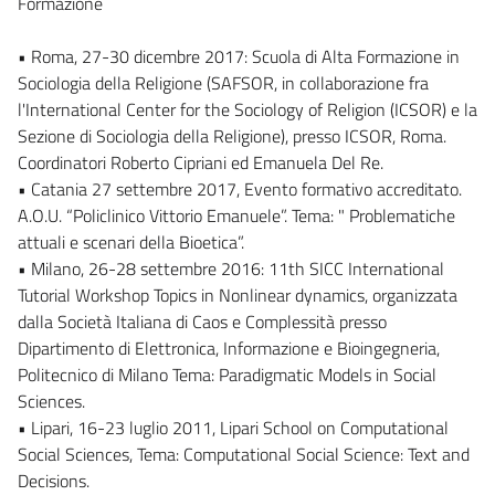
Formazione
• Roma, 27-30 dicembre 2017: Scuola di Alta Formazione in
Sociologia della Religione (SAFSOR, in collaborazione fra
l'International Center for the Sociology of Religion (ICSOR) e la
Sezione di Sociologia della Religione), presso ICSOR, Roma.
Coordinatori Roberto Cipriani ed Emanuela Del Re.
• Catania 27 settembre 2017, Evento formativo accreditato.
A.O.U. “Policlinico Vittorio Emanuele”. Tema: " Problematiche
attuali e scenari della Bioetica”.
• Milano, 26-28 settembre 2016: 11th SICC International
Tutorial Workshop Topics in Nonlinear dynamics, organizzata
dalla Società Italiana di Caos e Complessità presso
Dipartimento di Elettronica, Informazione e Bioingegneria,
Politecnico di Milano Tema: Paradigmatic Models in Social
Sciences.
• Lipari, 16-23 luglio 2011, Lipari School on Computational
Social Sciences, Tema: Computational Social Science: Text and
Decisions.