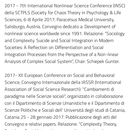
2017 - 7th International Nonlinear Science Conference (INSC)
della SCTPLS (Society for Chaos Theory in Psychology & Life
Sciences, 6-8 Aprile 2017, Paracelsus Medical University,
Salisburgo, Austria. Convegno dedicato a: Development of
nonlinear science worldwide since 1991. Relazione: “Sociology
and Complexity. Suicide and Social Integration in Modern
Societies: A Reflection on Differentiation and Social
Integration Processes from the Perspective of a Non-linear
Analysis of Complex Social System”, Chair: Schiepek Gunter.
2017- XII European Conference on Social and Behavioral
Science, Convegno Internazionale della IASSR (International
Association of Social Science Research): "Cambiamenti di
paradigma nelle Scienze sociali", organizzato in collaborazione
con il Dipartimento di Scienze Umanistiche e il Dipartimento di
Scienze Politiche e Sociali dell’ Università degli studi di Catania,
Catania 25 - 28 gennaio 2017. Pubblicazione degli atti del
Convegno e relativi papers. Relazione: “Complexity Theory,