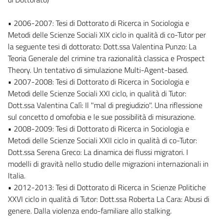
• 2006-2007: Tesi di Dottorato di Ricerca in Sociologia e
Metodi delle Scienze Sociali XIX ciclo in qualità di co-Tutor per
la seguente tesi di dottorato: Dott.ssa Valentina Punzo: La
Teoria Generale del crimine tra razionalità classica e Prospect
Theory. Un tentativo di simulazione Multi-Agent-based.
• 2007-2008: Tesi di Dottorato di Ricerca in Sociologia e
Metodi delle Scienze Sociali XXI ciclo, in qualità di Tutor:
Dott.ssa Valentina Calì: Il "mal di pregiudizio". Una riflessione
sul concetto d omofobia e le sue possibilità di misurazione.
• 2008-2009: Tesi di Dottorato di Ricerca in Sociologia e
Metodi delle Scienze Sociali XXII ciclo in qualità di co-Tutor:
Dott.ssa Serena Greco: La dinamica dei flussi migratori. I
modelli di gravità nello studio delle migrazioni internazionali in
Italia.
• 2012-2013: Tesi di Dottorato di Ricerca in Scienze Politiche
XXVI ciclo in qualità di Tutor: Dott.ssa Roberta La Cara: Abusi di
genere. Dalla violenza endo-familiare allo stalking.