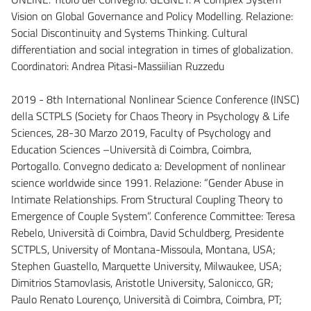
Vision on Global Governance and Policy Modelling. Relazione:
Social Discontinuity and Systems Thinking. Cultural
differentiation and social integration in times of globalization.
Coordinatori: Andrea Pitasi-Massiilian Ruzzedu
2019 - 8th International Nonlinear Science Conference (INSC)
della SCTPLS (Society for Chaos Theory in Psychology & Life
Sciences, 28-30 Marzo 2019, Faculty of Psychology and
Education Sciences –Università di Coimbra, Coimbra,
Portogallo. Convegno dedicato a: Development of nonlinear
science worldwide since 1991. Relazione: “Gender Abuse in
Intimate Relationships. From Structural Coupling Theory to
Emergence of Couple System”. Conference Committee: Teresa
Rebelo, Università di Coimbra, David Schuldberg, Presidente
SCTPLS, University of Montana-Missoula, Montana, USA;
Stephen Guastello, Marquette University, Milwaukee, USA;
Dimitrios Stamovlasis, Aristotle University, Salonicco, GR;
Paulo Renato Lourenço, Università di Coimbra, Coimbra, PT;