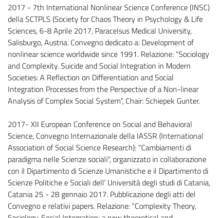
2017 - 7th International Nonlinear Science Conference (INSC)
della SCTPLS (Society for Chaos Theory in Psychology & Life
Sciences, 6-8 Aprile 2017, Paracelsus Medical University,
Salisburgo, Austria. Convegno dedicato a: Development of
nonlinear science worldwide since 1991. Relazione: “Sociology
and Complexity. Suicide and Social Integration in Modern
Societies: A Reflection on Differentiation and Social
Integration Processes from the Perspective of a Non-linear
Analysis of Complex Social System”, Chair: Schiepek Gunter.
2017- XII European Conference on Social and Behavioral
Science, Convegno Internazionale della IASSR (International
Association of Social Science Research): "Cambiamenti di
paradigma nelle Scienze sociali", organizzato in collaborazione
con il Dipartimento di Scienze Umanistiche e il Dipartimento di
Scienze Politiche e Sociali dell’ Università degli studi di Catania,
Catania 25 - 28 gennaio 2017. Pubblicazione degli atti del
Convegno e relativi papers. Relazione: “Complexity Theory,
Sociology, Social Integration: a new theoretical and