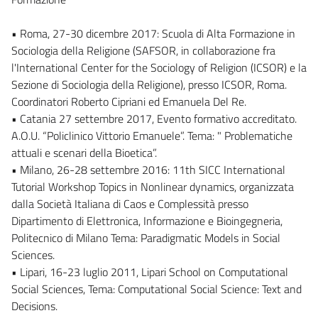
• Roma, 27-30 dicembre 2017: Scuola di Alta Formazione in
Sociologia della Religione (SAFSOR, in collaborazione fra
l'International Center for the Sociology of Religion (ICSOR) e la
Sezione di Sociologia della Religione), presso ICSOR, Roma.
Coordinatori Roberto Cipriani ed Emanuela Del Re.
• Catania 27 settembre 2017, Evento formativo accreditato.
A.O.U. “Policlinico Vittorio Emanuele”. Tema: " Problematiche
attuali e scenari della Bioetica”.
• Milano, 26-28 settembre 2016: 11th SICC International
Tutorial Workshop Topics in Nonlinear dynamics, organizzata
dalla Società Italiana di Caos e Complessità presso
Dipartimento di Elettronica, Informazione e Bioingegneria,
Politecnico di Milano Tema: Paradigmatic Models in Social
Sciences.
• Lipari, 16-23 luglio 2011, Lipari School on Computational
Social Sciences, Tema: Computational Social Science: Text and
Decisions.