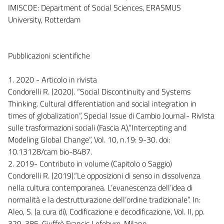
IMISCOE: Department of Social Sciences, ERASMUS
University, Rotterdam
Pubblicazioni scientifiche
1. 2020 - Articolo in rivista
Condorelli R. (2020). “Social Discontinuity and Systems
Thinking. Cultural differentiation and social integration in
times of globalization”, Special Issue di Cambio Journal- RivIsta
sulle trasformazioni sociali (Fascia A),“Intercepting and
Modeling Global Change”, Vol. 10, n.19: 9-30. doi:
10.13128/cam bio-8487.
2. 2019- Contributo in volume (Capitolo o Saggio)
Condorelli R. (2019).“Le opposizioni di senso in dissolvenza
nella cultura contemporanea. L’evanescenza dell’idea di
normalità e la destrutturazione dell’ordine tradizionale”. In:
Aleo, S. (a cura di), Codificazione e decodificazione, Vol. II, pp.
329-385. Giuffrè Francis Lefebvre, Milano.