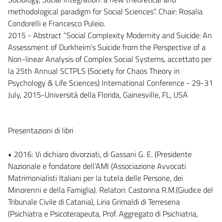
methodological paradigm for Social Sciences”. Chair: Rosalia
Condorelli e Francesco Puleio.
2015 - Abstract “Social Complexity Modernity and Suicide: An
Assessment of Durkheim’s Suicide from the Perspective of a
Non-linear Analysis of Complex Social Systems, accettato per
la 25th Annual SCTPLS (Society for Chaos Theory in
Psychology & Life Sciences) International Conference - 29-31
July, 2015-Università della Florida, Gainesville, FL, USA
Presentazioni di libri
• 2016: Vi dichiaro divorziati, di Gassani G. E. (Presidente
Nazionale e fondatore dell’AMI (Associazione Avvocati
Matrimonialisti Italiani per la tutela delle Persone, dei
Minorenni e della Famiglia). Relatori: Castorina R.M.(Giudice del
Tribunale Civile di Catania), Liria Grimaldi di Terresena
(Psichiatra e Psicoterapeuta, Prof. Aggregato di Psichiatria,