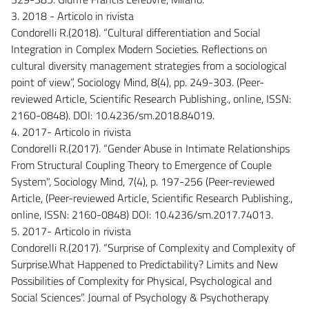
3. 2018 - Articolo in rivista
Condorelli R.(2018). “Cultural differentiation and Social
Integration in Complex Modern Societies. Reflections on
cultural diversity management strategies from a sociological
point of view”, Sociology Mind, 8(4), pp. 249-303. (Peer-
reviewed Article, Scientific Research Publishing., online, ISSN:
2160-0848). DOI: 10.4236/sm.2018.84019.
4. 2017- Articolo in rivista
Condorelli R.(2017). “Gender Abuse in Intimate Relationships
From Structural Coupling Theory to Emergence of Couple
System", Sociology Mind, 7(4), p. 197-256 (Peer-reviewed
Article, (Peer-reviewed Article, Scientific Research Publishing.,
online, ISSN: 2160-0848) DOI: 10.4236/sm.2017.74013.
5. 2017- Articolo in rivista
Condorelli R.(2017). “Surprise of Complexity and Complexity of
Surprise.What Happened to Predictability? Limits and New
Possibilities of Complexity for Physical, Psychological and
Social Sciences”. Journal of Psychology & Psychotherapy